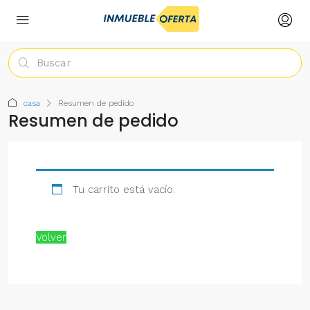
casa
Resumen de pedido
Resumen de pedido
Tu carrito está vacío.
Volver