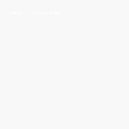
a
Contacto
Planes y servicios