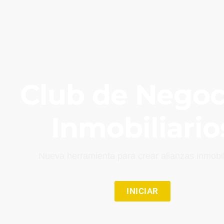
Club de Negoc
Inmobiliario
Nueva herramienta para crear alianzas inmobili
INICIAR