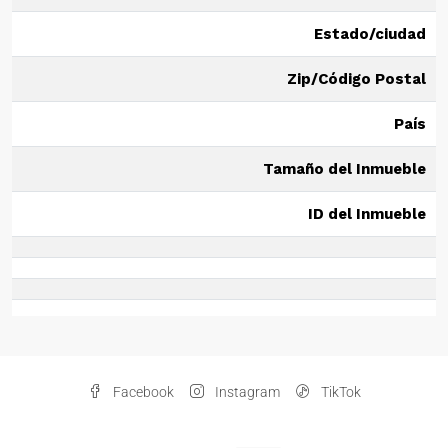
Estado/ciudad
Zip/Código Postal
País
Tamaño del Inmueble
ID del Inmueble
Facebook
Instagram
TikTok