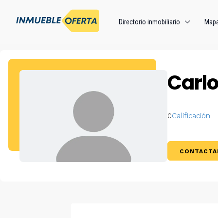
Directorio inmobiliario
Map
Carlo
0
Calificación
CONTACTA