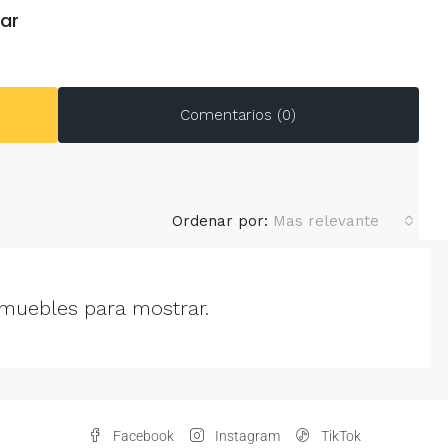
zar
Comentarios (0)
Ordenar por:
Mas relevante
muebles para mostrar.
Facebook
Instagram
TikTok