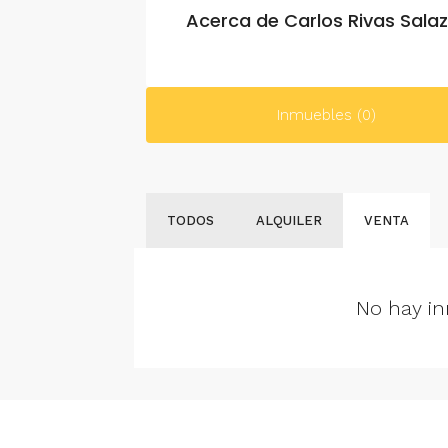
Acerca de Carlos Rivas Sala
Inmuebles (0)
TODOS
ALQUILER
VENTA
No hay in