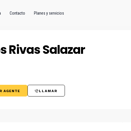
a
Contacto
Planes y servicios
s Rivas Salazar
R AGENTE
LLAMAR