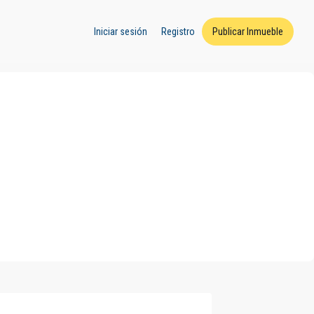
Iniciar sesión
Registro
Publicar Inmueble