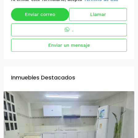
Enviar correo
Llamar
.
Enviar un mensaje
Inmuebles Destacados