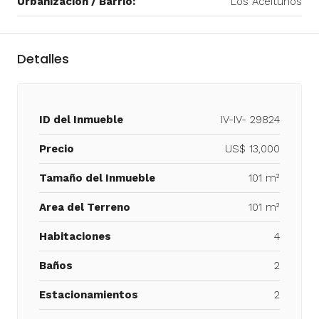
Urbanización / Barrio:
Los Aceitunos
Detalles
ID del Inmueble
IV-IV- 29824
Precio
US$ 13,000
Tamaño del Inmueble
101 m²
Area del Terreno
101 m²
Habitaciones
4
Baños
2
Estacionamientos
2