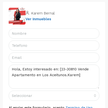
Karem Bernal
Ver Inmuebles
Seleccionar
Al enviar este formulario, acepto
Termino de Uso