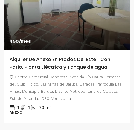
450/mes
Alquiler De Anexo En Prados Del Este | Con
Patio, Planta Eléctrica y Tanque de agua
Centro Comercial Concresa, Avenida Río Caura, Terrazas
del Club Hípico, Las Minas de Baruta, Caracas, Parroquia Las
Minas, Municipio Baruta, Distrito Metropolitano de Caracas,
Estado Miranda, 1080, Venezuela
1
1
70
m²
ANEXO