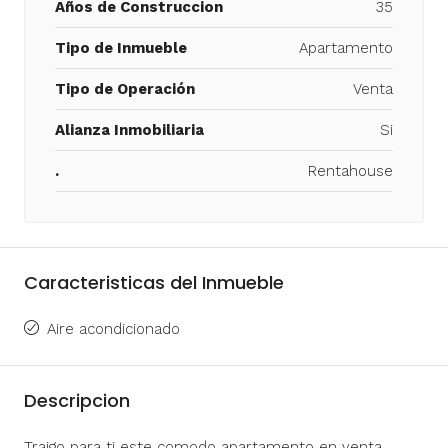
Años de Construccion
35
Tipo de Inmueble
Apartamento
Tipo de Operación
Venta
Alianza Inmobiliaria
Si
.
Rentahouse
Caracteristicas del Inmueble
Aire acondicionado
Descripcion
Traigo para ti este comodo apartamento en venta,