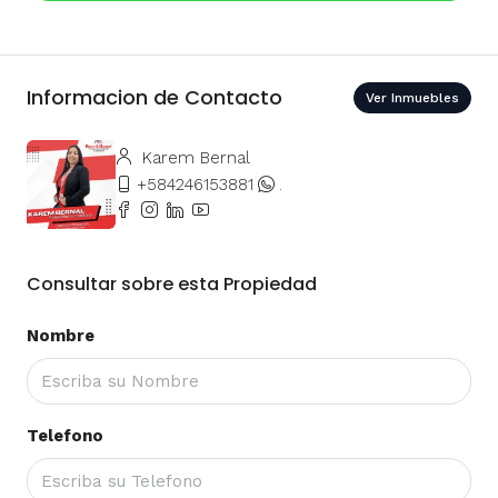
Informacion de Contacto
Ver Inmuebles
Karem Bernal
+584246153881
.
Consultar sobre esta Propiedad
Nombre
Telefono