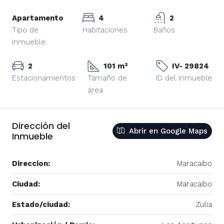
Apartamento
4
2
Tipo de
Habitaciones
Baños
Inmueble
2
101 m²
IV- 29824
Estacionamientos
Tamaño de
ID del Inmueble
área
Dirección del
Abrir en Google Maps
Inmueble
Direccion:
Maracaibo
Ciudad:
Maracaibo
Estado/ciudad:
Zulia