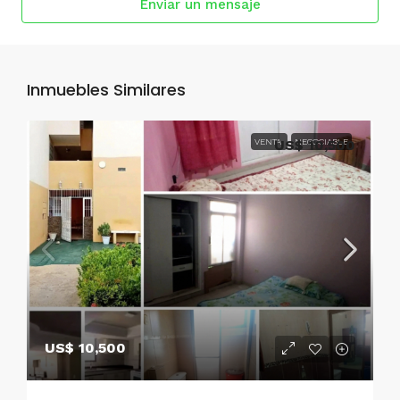
Enviar un mensaje
Inmuebles Similares
VENTA
US$ 10,500
NEGOCIABLE
US$ 10,500