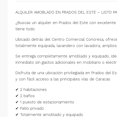
ALQUILER AMOBLADO EN PRADOS DEL ESTE – LISTO P
¿Buscas un alquiler en Prados del Este con excelente 
tiene todo.
Ubicado detrás del Centro Comercial Concresa, ofrece
totalmente equipada, lavandero con lavadora, amplios 
Se entrega completamente amoblado y equipado, ideal
inmediato sin gastos adicionales en mobiliario o elec
Disfruta de una ubicación privilegiada en Prados del E
y con fácil acceso a las principales vías de Caracas.
✔ 2 habitaciones
✔ 2 baños
✔ 1 puesto de estacionamiento
✔ Patio privado
✔ Totalmente amoblado y equipado