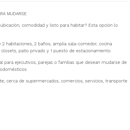
ARA MUDARSE
ubicación, comodidad y listo para habitar? Esta opción lo
 2 habitaciones, 2 baños, amplia sala-comedor, cocina
closets, patio privado y 1 puesto de estacionamiento.
 para ejecutivos, parejas o familias que desean mudarse de
trodomésticos.
ste, cerca de supermercados, comercios, servicios, transporte