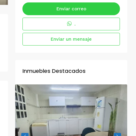
Enviar correo
.
Enviar un mensaje
Inmuebles Destacados