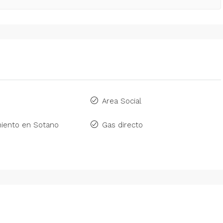
o
Area Social
iento en Sotano
Gas directo