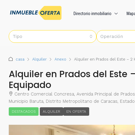
Directorio inmobiliario
Map
Tipo
Operación
casa
Alquiler
Anexo
Alquiler en Prados del Este – 2
Alquiler en Prados del Este 
Equipado
Centro Comercial Concresa, Avenida Principal de Prados 
Municipio Baruta, Distrito Metropolitano de Caracas, Estad
DESTACADOS
ALQUILER
EN OFERTA