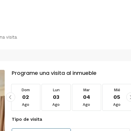
a visita.
Programe una visita al inmueble
Dom
Lun
Mar
Mié
02
03
04
05
Ago
Ago
Ago
Ago
Tipo de visita