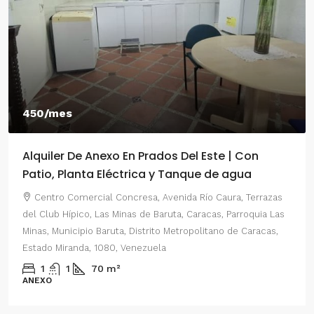
450/mes
Alquiler De Anexo En Prados Del Este | Con
Patio, Planta Eléctrica y Tanque de agua
Centro Comercial Concresa, Avenida Río Caura, Terrazas
del Club Hípico, Las Minas de Baruta, Caracas, Parroquia Las
Minas, Municipio Baruta, Distrito Metropolitano de Caracas,
Estado Miranda, 1080, Venezuela
1
1
70
m²
ANEXO