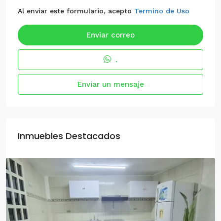
Al enviar este formulario, acepto
Termino de Uso
Enviar correo
.
Enviar un mensaje
Inmuebles Destacados