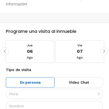
información!
Programe una visita al inmueble
Jue
Vie
06
07
Ago
Ago
Tipo de visita
En persona
Video Chat
Hora