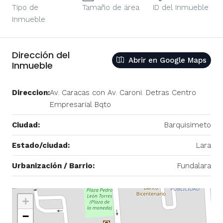
Tipo de
Tamaño de área
ID del Inmueble
Inmueble
Dirección del
Abrir en Google Maps
Inmueble
Direccion:
Av. Caracas con Av. Caroni. Detras Centro
Empresarial Bqto
Ciudad:
Barquisimeto
Estado/ciudad:
Lara
Urbanización / Barrio:
Fundalara
+
−