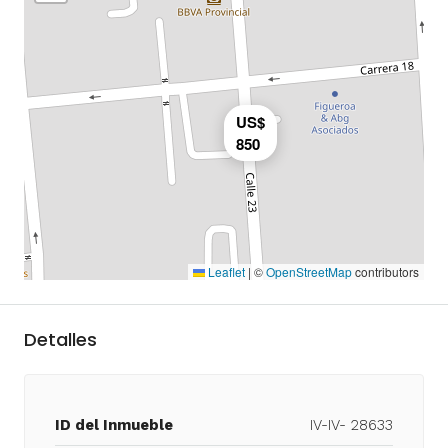
US$
850
Leaflet
|
©
OpenStreetMap
contributors
Detalles
ID del Inmueble
IV-IV- 28633