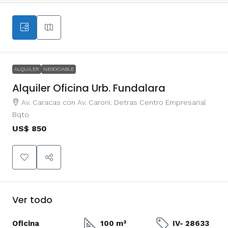
ALQUILER
NEGOCIABLE
Alquiler Oficina Urb. Fundalara
Av. Caracas con Av. Caroni. Detras Centro Empresarial
Bqto
US$ 850
Ver todo
Oficina
100 m²
IV- 28633