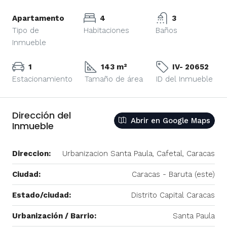
Apartamento
4
3
Tipo de
Habitaciones
Baños
Inmueble
1
143 m²
IV- 20652
Estacionamiento
Tamaño de área
ID del Inmueble
Dirección del
Abrir en Google Maps
Inmueble
Direccion:
Urbanizacion Santa Paula, Cafetal, Caracas
Ciudad:
Caracas - Baruta (este)
Estado/ciudad:
Distrito Capital Caracas
Urbanización / Barrio:
Santa Paula