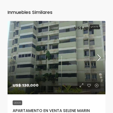
Inmuebles Similares
US$ 130,000
VENTA
US$ 130,000
VENTA
APARTAMENTO EN VENTA SELENE MARIN