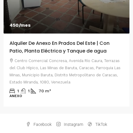
450/mes
Alquiler De Anexo En Prados Del Este | Con
Patio, Planta Eléctrica y Tanque de agua
Centro Comercial Concresa, Avenida Río Caura, Terrazas
del Club Hípico, Las Minas de Baruta, Caracas, Parroquia Las
Minas, Municipio Baruta, Distrito Metropolitano de Caracas,
Estado Miranda, 1080, Venezuela
1
1
70
m²
ANEXO
Facebook
Instagram
TikTok