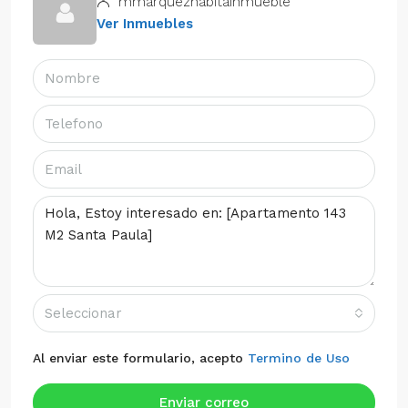
mmarquezhabitainmueble
Ver Inmuebles
Seleccionar
Al enviar este formulario, acepto
Termino de Uso
Enviar correo