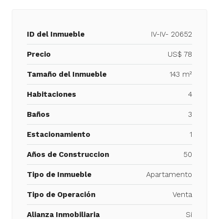
ID del Inmueble
IV-IV- 20652
Precio
US$ 78
Tamaño del Inmueble
143 m²
Habitaciones
4
Baños
3
Estacionamiento
1
Años de Construccion
50
Tipo de Inmueble
Apartamento
Tipo de Operación
Venta
Alianza Inmobiliaria
Si