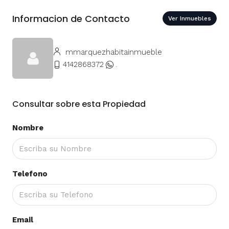
Informacion de Contacto
Ver Inmuebles
mmarquezhabitainmueble
4142868372
.
Consultar sobre esta Propiedad
Nombre
Telefono
Email