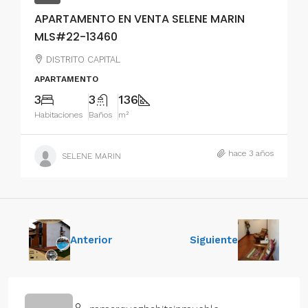
APARTAMENTO EN VENTA SELENE MARIN
MLS#22-13460
DISTRITO CAPITAL
APARTAMENTO
3
3
136
Habitaciones
Baños
m²
hace 3 años
SELENE MARIN
Anterior
Siguiente