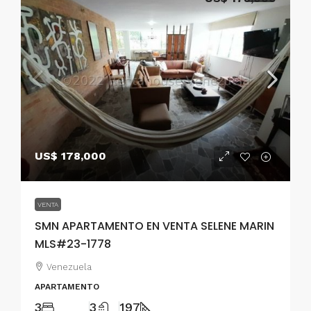
US$ 178,000
VENTA
SMN APARTAMENTO EN VENTA SELENE MARIN
MLS#23-1778
Venezuela
APARTAMENTO
3
3
197