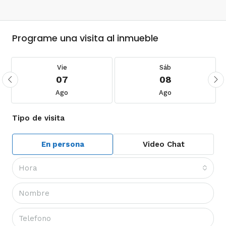
Programe una visita al inmueble
Vie
Sáb
07
08
Ago
Ago
Tipo de visita
En persona
Video Chat
Hora