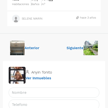
Habitaciones
Baños
m²
hace 3 años
SELENE MARIN
Anterior
Siguiente
Anyin Tonito
Ver Inmuebles