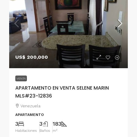
US$ 200,000
VENTA
APARTAMENTO EN VENTA SELENE MARIN
MLS#23-12836
Venezuela
APARTAMENTO
3
3
183
Habitaciones
Baños
m²