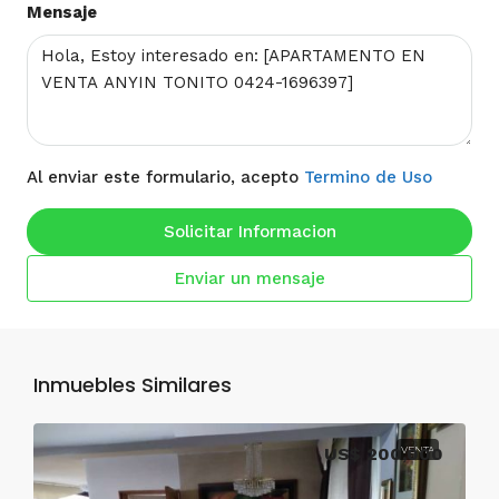
Mensaje
Al enviar este formulario, acepto
Termino de Uso
Solicitar Informacion
Enviar un mensaje
Inmuebles Similares
US$ 200,000
VENTA