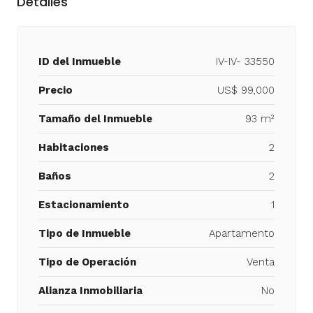
Detalles
ID del Inmueble
IV-IV- 33550
Precio
US$ 99,000
Tamaño del Inmueble
93 m²
Habitaciones
2
Baños
2
Estacionamiento
1
Tipo de Inmueble
Apartamento
Tipo de Operación
Venta
Alianza Inmobiliaria
No