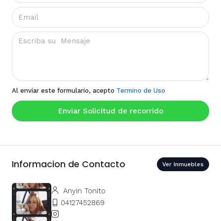
Al enviar este formulario, acepto
Termino de Uso
Enviar Solicitud de recorrido
Informacion de Contacto
Ver Inmuebles
Anyin Tonito
04127452869