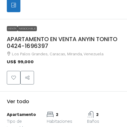
VENTA
NEGOCIABLE
APARTAMENTO EN VENTA ANYIN TONITO
0424-1696397
Los Palos Grandes, Caracas, Miranda, Venezuela
US$ 99,000
Ver todo
Apartamento
2
2
Tipo de
Habitaciones
Baños