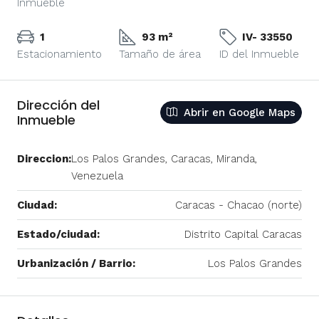
Inmueble
1
93 m²
IV- 33550
Estacionamiento
Tamaño de área
ID del Inmueble
Dirección del
Abrir en Google Maps
Inmueble
Direccion:
Los Palos Grandes, Caracas, Miranda,
Venezuela
Ciudad:
Caracas - Chacao (norte)
Estado/ciudad:
Distrito Capital Caracas
Urbanización / Barrio:
Los Palos Grandes