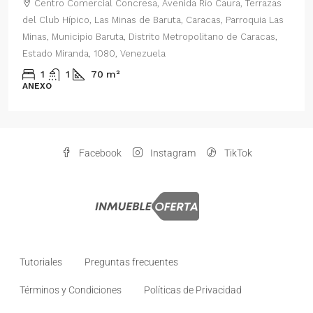
Centro Comercial Concresa, Avenida Río Caura, Terrazas
del Club Hípico, Las Minas de Baruta, Caracas, Parroquia Las
Minas, Municipio Baruta, Distrito Metropolitano de Caracas,
Estado Miranda, 1080, Venezuela
1
1
70
m²
ANEXO
Facebook
Instagram
TikTok
Tutoriales
Preguntas frecuentes
Términos y Condiciones
Políticas de Privacidad