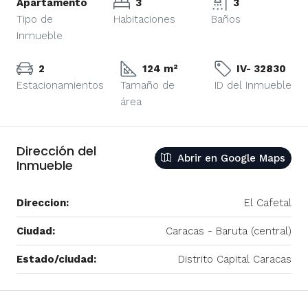
Apartamento
3
3
Tipo de
Habitaciones
Baños
Inmueble
2
124 m²
IV- 32830
Estacionamientos
Tamaño de
ID del Inmueble
área
Dirección del
Abrir en Google Maps
Inmueble
Direccion:
El Cafetal
Ciudad:
Caracas - Baruta (central)
Estado/ciudad:
Distrito Capital Caracas