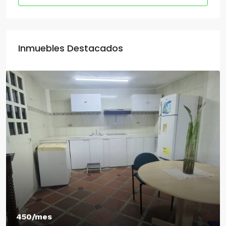
Inmuebles Destacados
450/mes