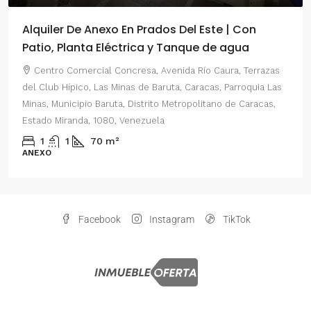
Alquiler De Anexo En Prados Del Este | Con
Patio, Planta Eléctrica y Tanque de agua
Centro Comercial Concresa, Avenida Río Caura, Terrazas
del Club Hípico, Las Minas de Baruta, Caracas, Parroquia Las
Minas, Municipio Baruta, Distrito Metropolitano de Caracas,
Estado Miranda, 1080, Venezuela
1
1
70
m²
ANEXO
Facebook
Instagram
TikTok