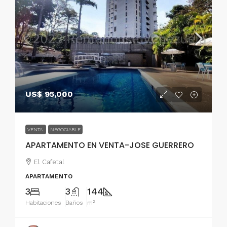
US$ 95,000
VENTA
NEGOCIABLE
APARTAMENTO EN VENTA-JOSE GUERRERO
El Cafetal
APARTAMENTO
3
3
144
Habitaciones
Baños
m²