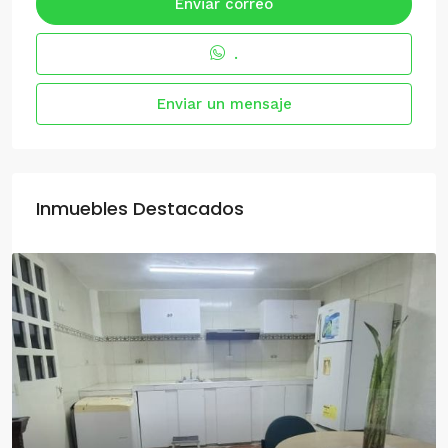
Enviar correo
.
Enviar un mensaje
Inmuebles Destacados