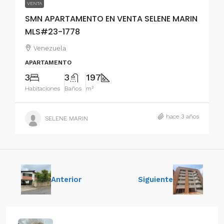
VENTA
SMN APARTAMENTO EN VENTA SELENE MARIN
MLS#23-1778
Venezuela
APARTAMENTO
3
3
197
Habitaciones
Baños
m²
hace 3 años
SELENE MARIN
Anterior
Siguiente