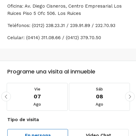
Oficina: Av. Diego Cisneros, Centro Empresarial Los
Ruices Piso 5 Ofc 506. Los Ruices
Teléfonos: (0212) 238.23.31 / 239.91.89 / 232.70.93
Celular: (0414) 311.08.66 / (0412) 379.70.50
Programe una visita al inmueble
Vie
Sáb
07
08
Ago
Ago
Tipo de visita
En persona
Video Chat