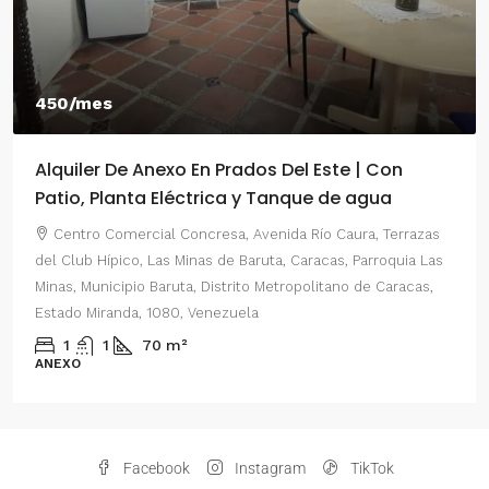
450/mes
Alquiler De Anexo En Prados Del Este | Con
Patio, Planta Eléctrica y Tanque de agua
Centro Comercial Concresa, Avenida Río Caura, Terrazas
del Club Hípico, Las Minas de Baruta, Caracas, Parroquia Las
Minas, Municipio Baruta, Distrito Metropolitano de Caracas,
Estado Miranda, 1080, Venezuela
1
1
70
m²
ANEXO
Facebook
Instagram
TikTok