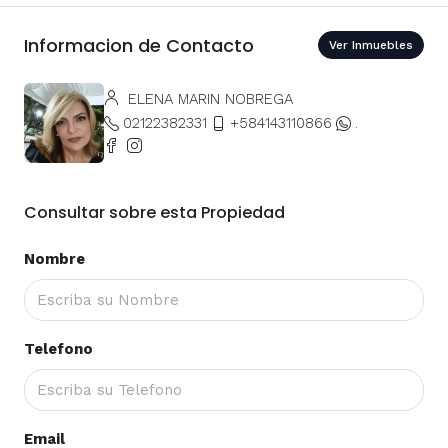
Informacion de Contacto
Ver Inmuebles
ELENA MARIN NOBREGA
02122382331
+584143110866
.
Consultar sobre esta Propiedad
Nombre
Telefono
Email