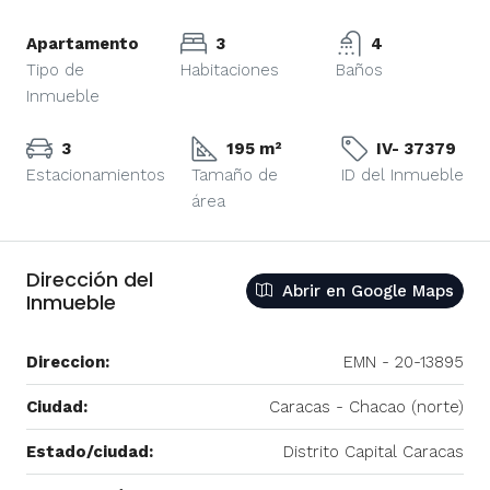
Apartamento
3
4
Tipo de
Habitaciones
Baños
Inmueble
3
195 m²
IV- 37379
Estacionamientos
Tamaño de
ID del Inmueble
área
Dirección del
Abrir en Google Maps
Inmueble
Direccion:
EMN - 20-13895
Ciudad:
Caracas - Chacao (norte)
Estado/ciudad:
Distrito Capital Caracas