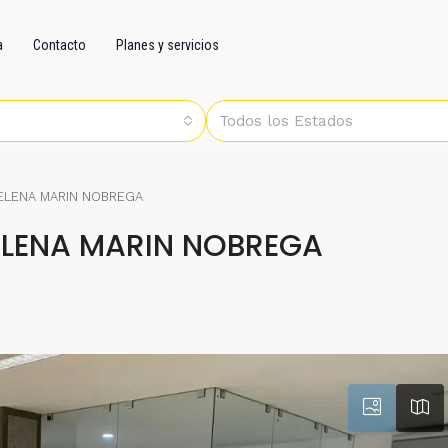
a
Contacto
Planes y servicios
Todos los Estados
 ELENA MARIN NOBREGA
ELENA MARIN NOBREGA