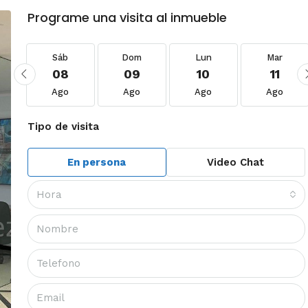
Programe una visita al inmueble
Sáb
Dom
Lun
Mar
08
09
10
11
Ago
Ago
Ago
Ago
Tipo de visita
En persona
Video Chat
Hora