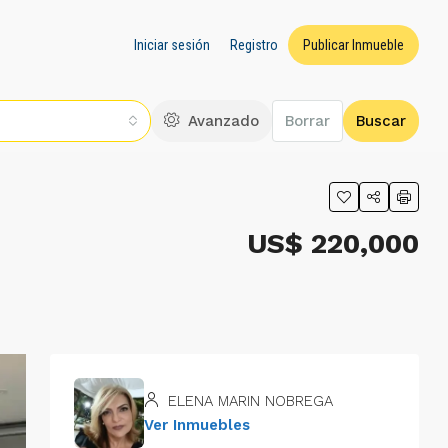
Iniciar sesión
Registro
Publicar Inmueble
Avanzado
Borrar
Buscar
US$ 220,000
ELENA MARIN NOBREGA
Ver Inmuebles