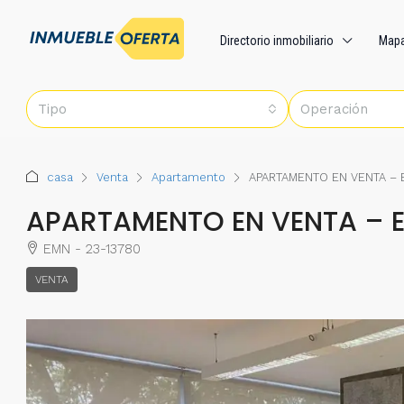
Directorio inmobiliario
Map
Tipo
Operación
casa
Venta
Apartamento
APARTAMENTO EN VENTA –
APARTAMENTO EN VENTA – 
EMN - 23-13780
VENTA