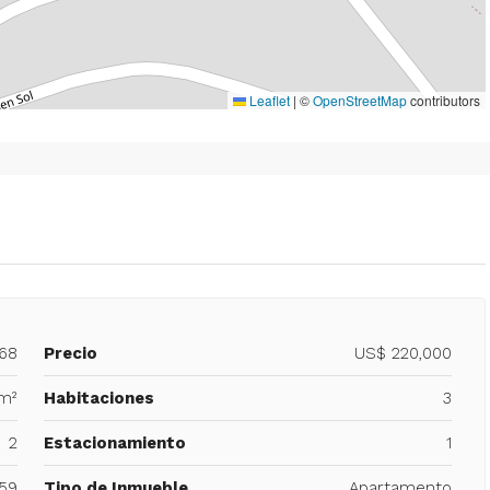
Leaflet
|
©
OpenStreetMap
contributors
668
Precio
US$ 220,000
m²
Habitaciones
3
2
Estacionamiento
1
59
Tipo de Inmueble
Apartamento