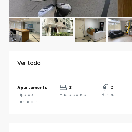
Ver todo
Apartamento
3
2
Tipo de
Habitaciones
Baños
Inmueble