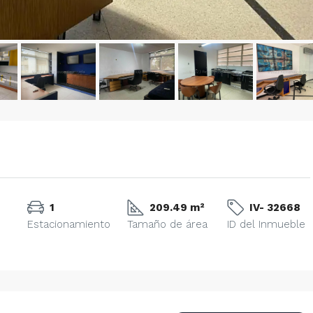
1
209.49 m²
IV- 32668
Estacionamiento
Tamaño de área
ID del Inmueble