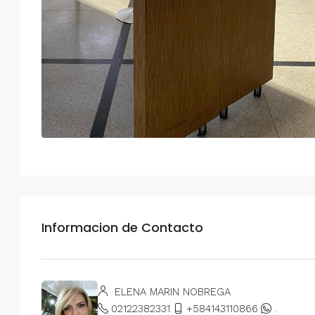
Informacion de Contacto
ELENA MARIN NOBREGA
02122382331
+584143110866
.