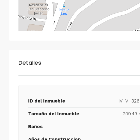
Detalles
ID del Inmueble
IV-IV- 32
Tamaño del Inmueble
209.49 
Baños
Años de Construccion