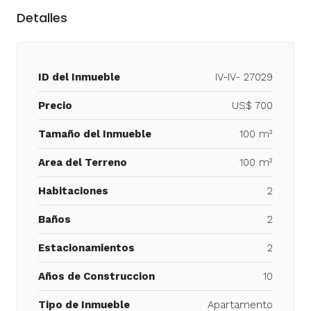
Detalles
ID del Inmueble
IV-IV- 27029
Precio
US$ 700
Tamaño del Inmueble
100 m²
Area del Terreno
100 m²
Habitaciones
2
Baños
2
Estacionamientos
2
Años de Construccion
10
Tipo de Inmueble
Apartamento