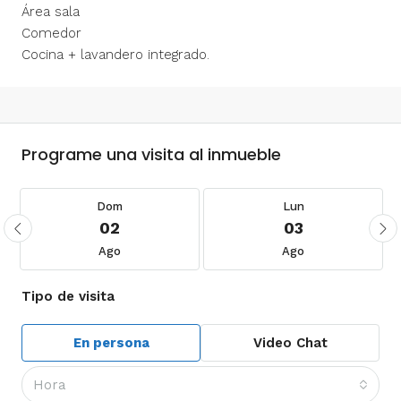
Área sala
Comedor
Cocina + lavandero integrado.
Programe una visita al inmueble
Dom
Lun
02
03
Ago
Ago
Tipo de visita
En persona
Video Chat
Hora