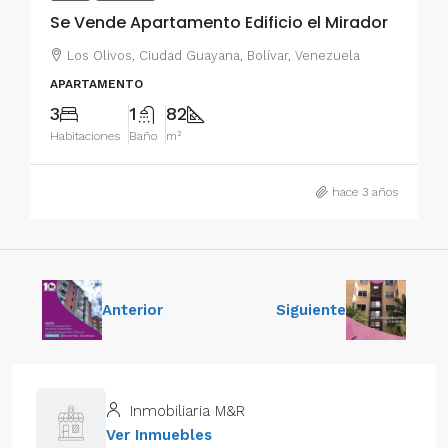
Se Vende Apartamento Edificio el Mirador
Los Olivos, Ciudad Guayana, Bolívar, Venezuela
APARTAMENTO
3
1
82
Habitaciones
Baño
m²
hace 3 años
Anterior
Siguiente
Inmobiliaria M&R
Ver Inmuebles