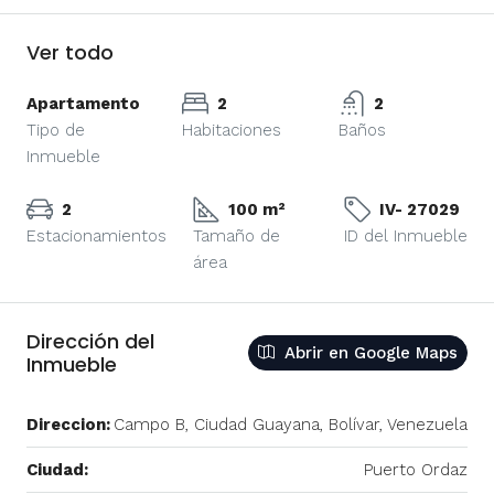
Ver todo
Apartamento
2
2
Tipo de
Habitaciones
Baños
Inmueble
2
100 m²
IV- 27029
Estacionamientos
Tamaño de
ID del Inmueble
área
Dirección del
Abrir en Google Maps
Inmueble
Direccion:
Campo B, Ciudad Guayana, Bolívar, Venezuela
Ciudad:
Puerto Ordaz