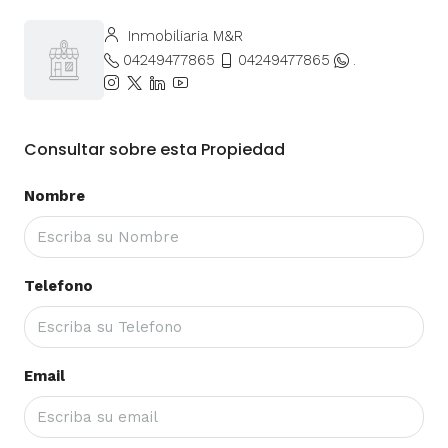
Inmobiliaria M&R
04249477865
04249477865
.
Consultar sobre esta Propiedad
Nombre
Telefono
Email