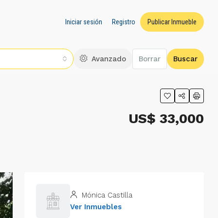
Iniciar sesión
Registro
Publicar Inmueble
Avanzado
Borrar
Buscar
US$ 33,000
Mónica Castilla
Ver Inmuebles