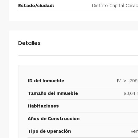
Estado/ciudad:
Distrito Capital Cara
Detalles
ID del Inmueble
IV-IV- 29
Tamaño del Inmueble
93,64 
Habitaciones
Años de Construccion
Tipo de Operación
Ven