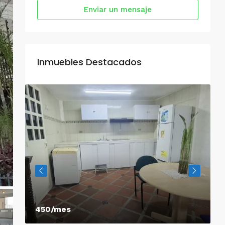
Enviar un mensaje
Inmuebles Destacados
450/mes