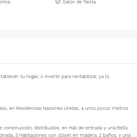
onica
Salón de fiesta
lecer tu hogar, o invertir para rentabilizar, ya lo
aíso, en Residencias Naciones Unidas, a unos pocos metros
construcción, distribuidos, en Hall de entrada y una Bella
otrada, 3 Habitaciones con clóset en madera, 2 baños, y una