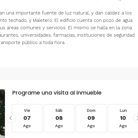
n una importante fuente de luz natural, y dan calidez a los
to techado, y Maletero. El edificio cuenta con pozo de agua
us áreas comunes y servicios. El mismo se halla en la zona
aurantes, universidades, farmacias, instituciones de seguridad
transporte público a toda hora.
Programe una visita al inmueble
Vie
Sáb
Dom
Lun
07
08
09
10
Ago
Ago
Ago
Ago