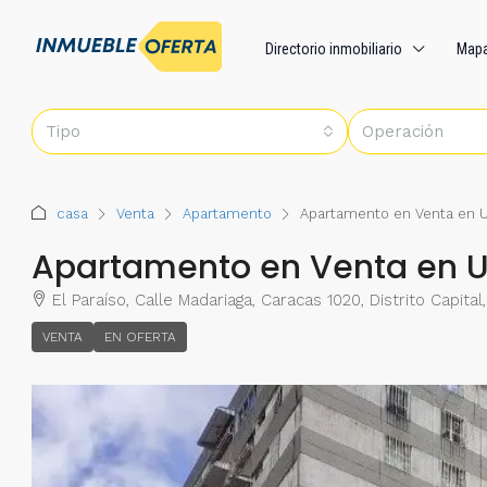
Directorio inmobiliario
Map
Tipo
Operación
casa
Venta
Apartamento
Apartamento en Venta en Ur
Apartamento en Venta en Ur
El Paraíso, Calle Madariaga, Caracas 1020, Distrito Capita
VENTA
EN OFERTA