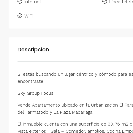
Internet
Linea telef
WiFi
Descripcion
Si estás buscando un lugar céntrico y cómodo para estab
encontraste.
Sky Group Focus
Vende Apartamento ubicado en la Urbanización El Par
del Farmatodo y La Plaza Madariaga
El inmueble cuenta con una superficie de 93, 76 m2 de 
Vista exterior, 1 Sala – Comedor, amplios, Cocina Emp