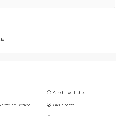
ado
Cancha de futbol
iento en Sotano
Gas directo