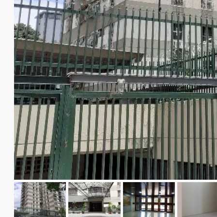
$750/mes