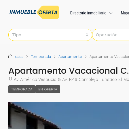
Directorio inmobiliario
Map
Tipo
Operación
casa
Temporada
Apartamento
Apartamento Vacacion
Apartamento Vacacional C.
Av Américo Vespucio & Av. R-16 Complejo Turístico El M
TEMPORADA
EN OFERTA