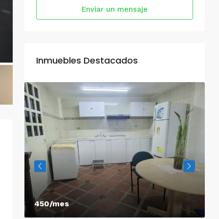
Enviar un mensaje
Inmuebles Destacados
450/mes