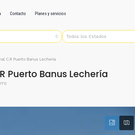
a
Contacto
Planes y servicios
Todos los Estados
al C.R Puerto Banus Lechería
R Puerto Banus Lechería
orro