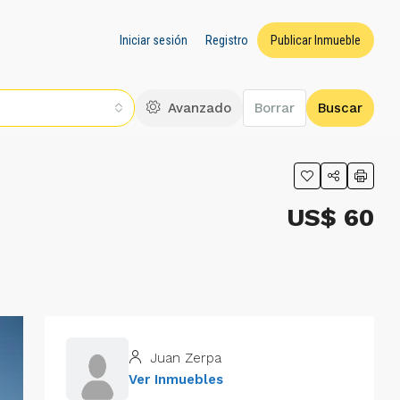
Iniciar sesión
Registro
Publicar Inmueble
Avanzado
Borrar
Buscar
US$ 60
Juan Zerpa
Ver Inmuebles