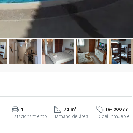
1
72 m²
IV- 30077
Estacionamiento
Tamaño de área
ID del Inmueble