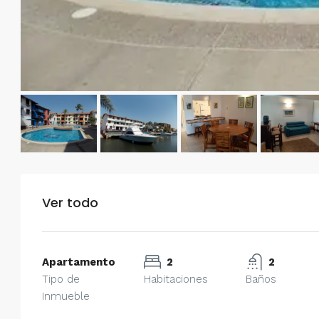
Ver todo
Apartamento
2
2
Tipo de
Habitaciones
Baños
Inmueble
$750/mes