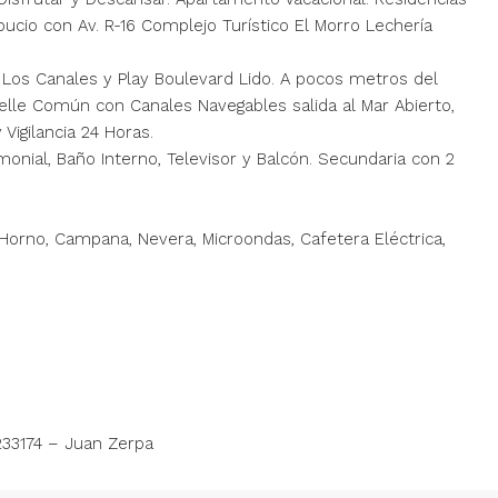
ucio con Av. R-16 Complejo Turístico El Morro Lechería
 Los Canales y Play Boulevard Lido. A pocos metros del
uelle Común con Canales Navegables salida al Mar Abierto,
 Vigilancia 24 Horas.
onial, Baño Interno, Televisor y Balcón. Secundaria con 2
rno, Campana, Nevera, Microondas, Cafetera Eléctrica,
233174 – Juan Zerpa