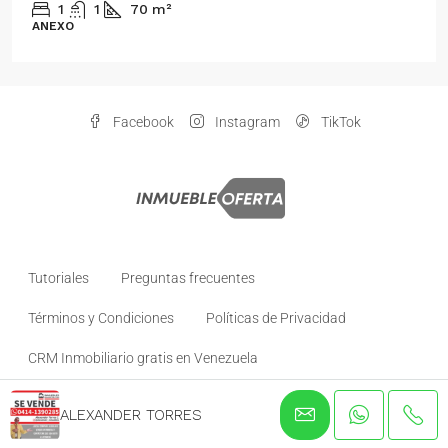
Venezuela
2
1
70
m²
ANEXO
Facebook
Instagram
TikTok
Tutoriales
Preguntas frecuentes
Términos y Condiciones
Políticas de Privacidad
CRM Inmobiliario gratis en Venezuela
ALEXANDER TORRES
© inmuebleoferta- todos los derechos reservados