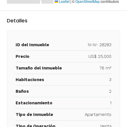
Leaflet
|
©
OpenStreetMap
contributors
Detalles
ID del Inmueble
IV-IV- 28283
Precio
US$ 25,000
Tamaño del Inmueble
76 m²
Habitaciones
3
Baños
2
Estacionamiento
1
Tipo de Inmueble
Apartamento
Tipo de Operación
Venta