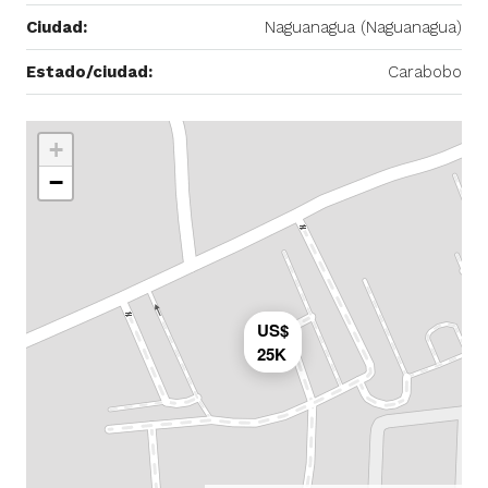
Ciudad:
Naguanagua (Naguanagua)
Estado/ciudad:
Carabobo
+
−
US$
25K