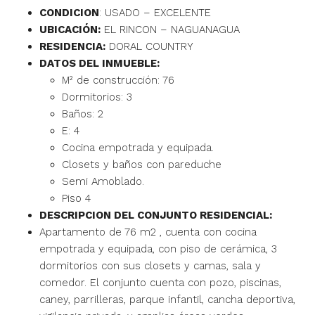
CONDICION
: USADO – EXCELENTE
UBICACIÓN:
EL RINCON – NAGUANAGUA
RESIDENCIA:
DORAL COUNTRY
DATOS DEL INMUEBLE:
M² de construcción: 76
Dormitorios: 3
Baños: 2
E: 4
Cocina empotrada y equipada.
Closets y baños con pareduche
Semi Amoblado.
Piso 4
DESCRIPCION DEL CONJUNTO RESIDENCIAL:
Apartamento de 76 m2 , cuenta con cocina
empotrada y equipada, con piso de cerámica, 3
dormitorios con sus closets y camas, sala y
comedor. El conjunto cuenta con pozo, piscinas,
caney, parrilleras, parque infantil, cancha deportiva,