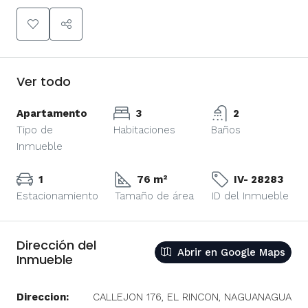
Ver todo
Apartamento
3
2
Tipo de
Habitaciones
Baños
Inmueble
1
76 m²
IV- 28283
Estacionamiento
Tamaño de área
ID del Inmueble
Dirección del
Abrir en Google Maps
Inmueble
Direccion:
CALLEJON 176, EL RINCON, NAGUANAGUA