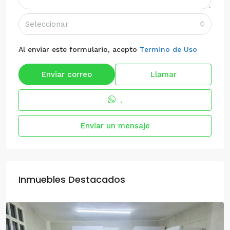
Seleccionar
Al enviar este formulario, acepto
Termino de Uso
Enviar correo
Llamar
.
Enviar un mensaje
Inmuebles Destacados