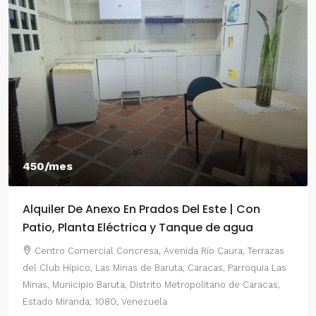
550/mes
Alquiler De Anexo En Prados Del Este Caracas |
2 Habitaciones
Centro Comercial Concresa, Avenida Principal de Prados
del Este, Prados del Este, Sector: Prado del Este, Caracas,
Parroquia Nuestra Señora del Rosario, Municipio Baruta,
Distrito Metropolitano de Caracas, Estado Miranda, 1080,