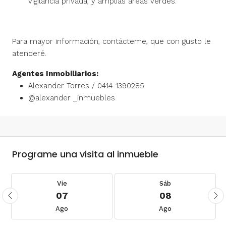
vigilancia privada, y amplias áreas verdes.
Para mayor información, contácteme, que con gusto le
atenderé.
Agentes Inmobiliarios:
Alexander Torres / 0414-1390285
@alexander _inmuebles
Programe una visita al inmueble
Vie
Sáb
07
08
Ago
Ago