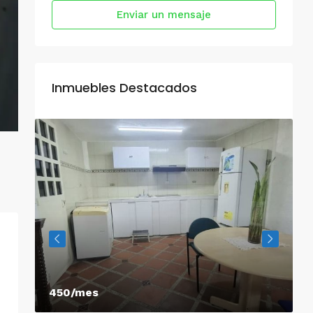
Enviar un mensaje
Inmuebles Destacados
450/mes