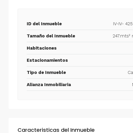
ID del Inmueble
IV-IV- 42
Tamaño del Inmueble
247.mts²
Habitaciones
Estacionamientos
Tipo de Inmueble
Ca
Alianza Inmobiliaria
Caracteristicas del Inmueble