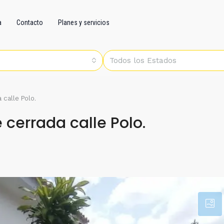
a
Contacto
Planes y servicios
Todos los Estados
 calle Polo.
e cerrada calle Polo.