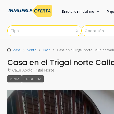
Directorio inmobiliario
Map
Tipo
Operación
casa
Venta
Casa
Casa en el Trigal norte Calle cerrada
Casa en el Trigal norte Call
Calle Apolo Trigal Norte
VENTA
EN OFERTA