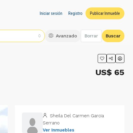
Iniciar sesión
Registro
Publicar Inmueble
Avanzado
Borrar
Buscar
US$ 65
Sheila Del Carmen Garcia
Serrano
Ver Inmuebles