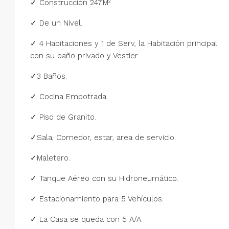
✓ Construcción 247.M²
✓ De un Nivel.
✓ 4 Habitaciones y 1 de Serv, la Habitación principal
con su baño privado y Vestier.
✓3 Baños.
✓ Cocina Empotrada.
✓ Piso de Granito.
✓Sala, Comedor, estar, area de servicio.
✓Maletero.
✓ Tanque Aéreo con su Hidroneumático.
✓ Estacionamiento para 5 Vehículos.
✓ La Casa se queda con 5 A/A.