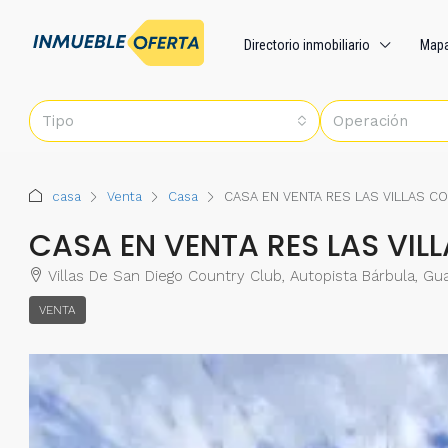
Directorio inmobiliario
Map
Tipo
Operación
casa
Venta
Casa
CASA EN VENTA RES LAS VILLAS C
CASA EN VENTA RES LAS VIL
Villas De San Diego Country Club, Autopista Bárbula, Gu
VENTA