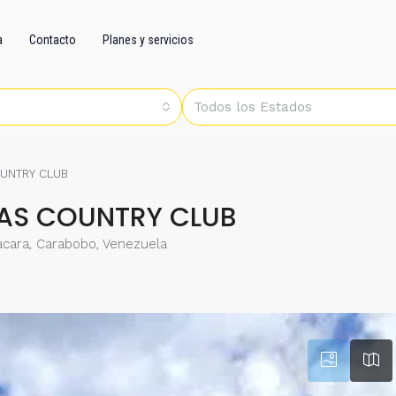
a
Contacto
Planes y servicios
Todos los Estados
OUNTRY CLUB
LAS COUNTRY CLUB
acara, Carabobo, Venezuela