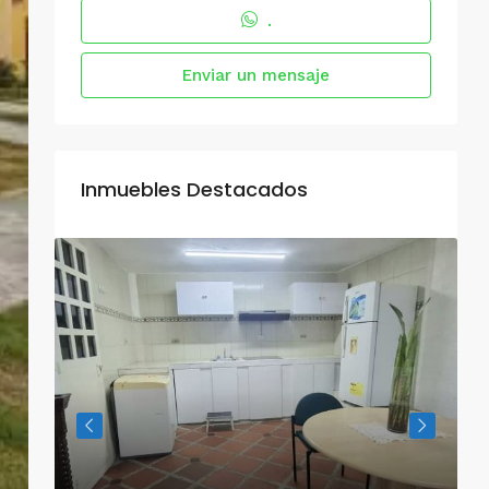
.
Enviar un mensaje
Inmuebles Destacados