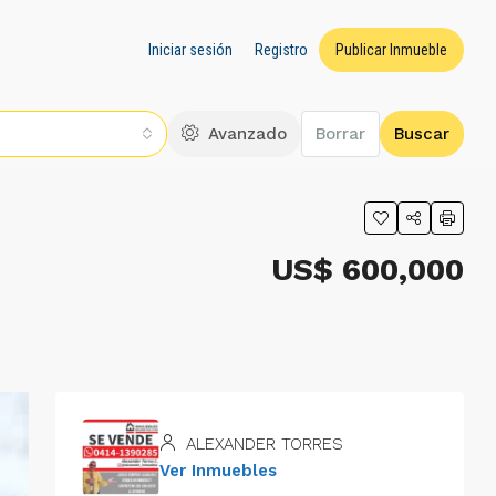
Iniciar sesión
Registro
Publicar Inmueble
Avanzado
Borrar
Buscar
US$ 600,000
ALEXANDER TORRES
Ver Inmuebles