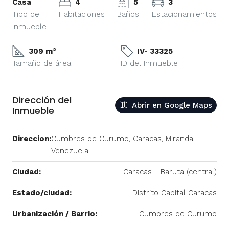
Casa
4
5
3
Tipo de
Habitaciones
Baños
Estacionamientos
Inmueble
309 m²
IV- 33325
Tamaño de área
ID del Inmueble
Dirección del
Abrir en Google Maps
Inmueble
Direccion:
Cumbres de Curumo, Caracas, Miranda,
Venezuela
Ciudad:
Caracas - Baruta (central)
Estado/ciudad:
Distrito Capital Caracas
Urbanización / Barrio:
Cumbres de Curumo