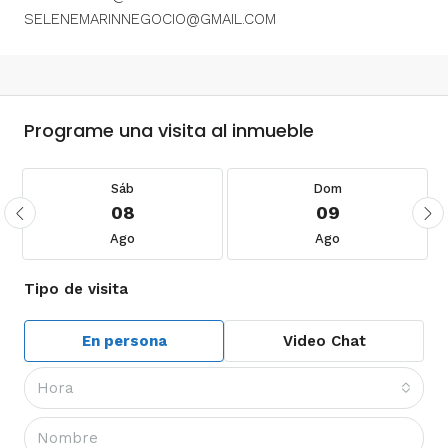
SELENEMARINNEGOCIO@GMAIL.COM
Programe una visita al inmueble
Sáb
Dom
08
09
Ago
Ago
Tipo de visita
En persona
Video Chat
Hora