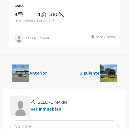
CASA
4
4
360
Habitaciones
Baños
m²
hace 3 años
SELENE MARIN
Anterior
Siguiente
SELENE MARIN
Ver Inmuebles