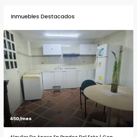
Inmuebles Destacados
550/mes