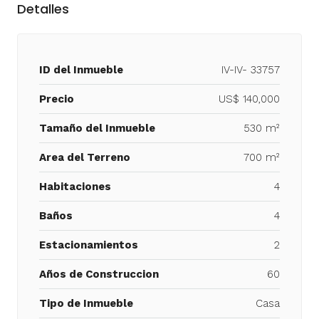
Detalles
ID del Inmueble
IV-IV- 33757
Precio
US$ 140,000
Tamaño del Inmueble
530 m²
Area del Terreno
700 m²
Habitaciones
4
Baños
4
Estacionamientos
2
Años de Construccion
60
Tipo de Inmueble
Casa