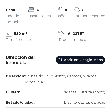
Casa
4
4
2
Tipo de
Habitaciones
Baños
Estacionamientos
Inmueble
530 m²
IV- 33757
Tamaño de área
ID del Inmueble
Dirección del
Abrir en Google Maps
Inmueble
Direccion:
Colinas de Bello Monte, Caracas, Miranda,
Venezuela
Ciudad:
Caracas - Baruta (norte)
Estado/ciudad:
Distrito Capital Caracas