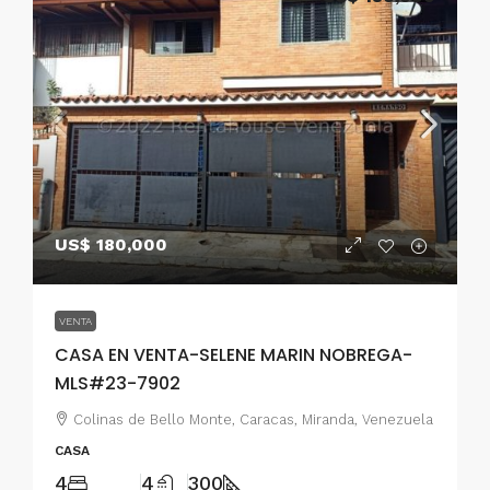
US$ 180,000
VENTA
CASA EN VENTA-SELENE MARIN NOBREGA-
MLS#23-7902
Colinas de Bello Monte, Caracas, Miranda, Venezuela
CASA
4
4
300