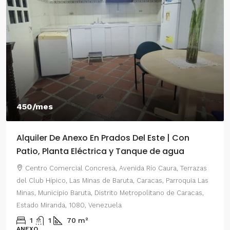
450/mes
Alquiler De Anexo En Prados Del Este | Con
Patio, Planta Eléctrica y Tanque de agua
Centro Comercial Concresa, Avenida Río Caura, Terrazas
del Club Hípico, Las Minas de Baruta, Caracas, Parroquia Las
Minas, Municipio Baruta, Distrito Metropolitano de Caracas,
Estado Miranda, 1080, Venezuela
1
1
70
m²
ANEXO