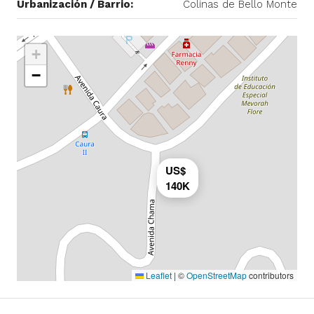
Urbanización / Barrio:
Colinas de Bello Monte
+
−
US$
140K
Leaflet
|
©
OpenStreetMap
contributors