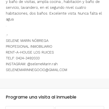
y baño de visitas, amplia cocina , habitación y baño de
servicio, lavandero, en el segundo nivel cuatro
habitaciones, dos baños. Excelente vista. Nunca falta el
agua
.
.-
SELENE MARIN NÓBREGA
PROFESIONAL INMOBILIARIO
RENT-A-HOUSE LOS RUICES
TELF: 0424-3492033
INSTAGRAM: @seleneMarin.rah
SELENEMARINNEGOCIO@GMAIL.COM
Programe una visita al inmueble