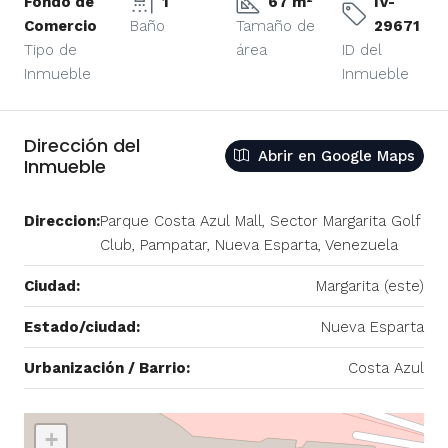
Fondo de
1
67 m²
IV-
Comercio
Baño
Tamaño de
29671
Tipo de
área
ID del
Inmueble
Inmueble
Dirección del
Abrir en Google Maps
Inmueble
Direccion:
Parque Costa Azul Mall, Sector Margarita Golf
Club, Pampatar, Nueva Esparta, Venezuela
Ciudad:
Margarita (este)
Estado/ciudad:
Nueva Esparta
Urbanización / Barrio:
Costa Azul
+