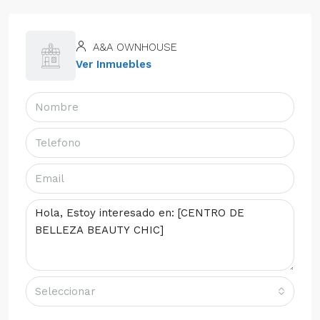
A&A OWNHOUSE
Ver Inmuebles
Seleccionar