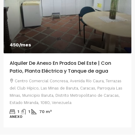
450/mes
Alquiler De Anexo En Prados Del Este | Con
Patio, Planta Eléctrica y Tanque de agua
Centro Comercial Concresa, Avenida Río Caura, Terrazas
del Club Hípico, Las Minas de Baruta, Caracas, Parroquia Las
Minas, Municipio Baruta, Distrito Metropolitano de Caracas,
Estado Miranda, 1080, Venezuela
1
1
70
m²
ANEXO