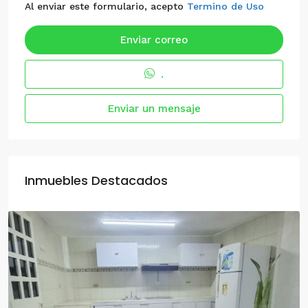
Al enviar este formulario, acepto
Termino de Uso
Enviar correo
.
Enviar un mensaje
Inmuebles Destacados