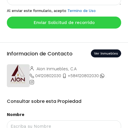
Al enviar este formulario, acepto
Termino de Uso
Enviar Solicitud de recorrido
Informacion de Contacto
Ver Inmuebles
Aion Inmuebles, C.A
04120802030
+584120802030
.
Consultar sobre esta Propiedad
Nombre