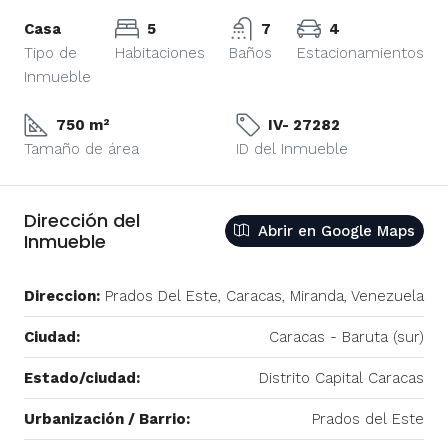
Casa
5
7
4
Tipo de
Habitaciones
Baños
Estacionamientos
Inmueble
750 m²
IV- 27282
Tamaño de área
ID del Inmueble
Dirección del
Abrir en Google Maps
Inmueble
Direccion:
Prados Del Este, Caracas, Miranda, Venezuela
Ciudad:
Caracas - Baruta (sur)
Estado/ciudad:
Distrito Capital Caracas
Urbanización / Barrio:
Prados del Este