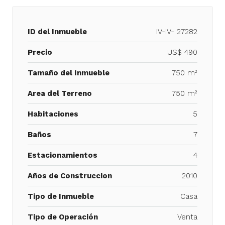
ID del Inmueble
IV-IV- 27282
Precio
US$ 490
Tamaño del Inmueble
750 m²
Area del Terreno
750 m²
Habitaciones
5
Baños
7
Estacionamientos
4
Años de Construccion
2010
Tipo de Inmueble
Casa
Tipo de Operación
Venta