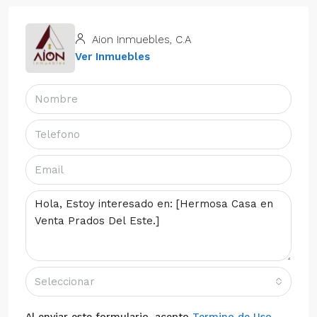
Aion Inmuebles, C.A
Ver Inmuebles
Seleccionar
Al enviar este formulario, acepto
Termino de Uso