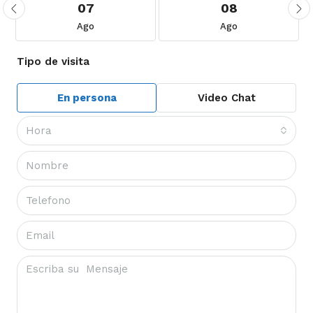
07
08
Ago
Ago
Tipo de visita
En persona
Video Chat
Hora