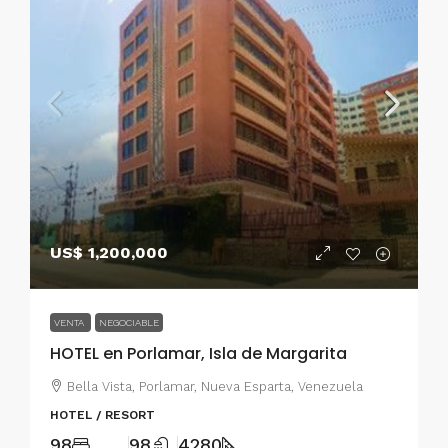
US$ 1,200,000
VENTA
NEGOCIABLE
HOTEL en Porlamar, Isla de Margarita
Bella Vista, Porlamar, Nueva Esparta, Venezuela
HOTEL / RESORT
98
98
4280