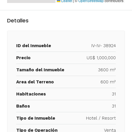
Leaflet
|
©
OpenStreetMap
contributors
Detalles
ID del Inmueble
IV-IV- 38924
Precio
US$ 1,000,000
Tamaño del Inmueble
3600 m²
Area del Terreno
600 m²
Habitaciones
31
Baños
31
Tipo de Inmueble
Hotel / Resort
Tipo de Operación
Venta