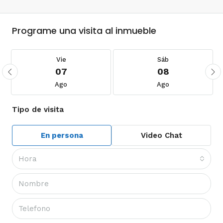
Programe una visita al inmueble
Vie
Sáb
07
08
Ago
Ago
Tipo de visita
En persona
Video Chat
Hora