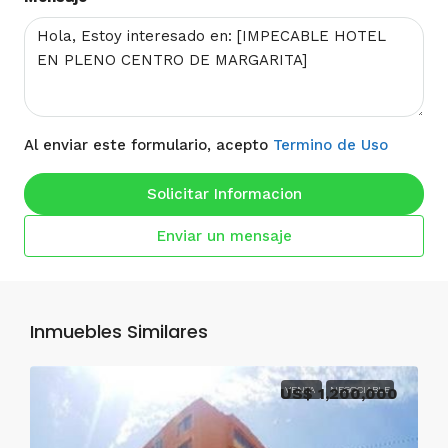
Al enviar este formulario, acepto
Termino de Uso
Solicitar Informacion
Enviar un mensaje
Inmuebles Similares
US$ 1,200,000
VENTA
NEGOCIABLE