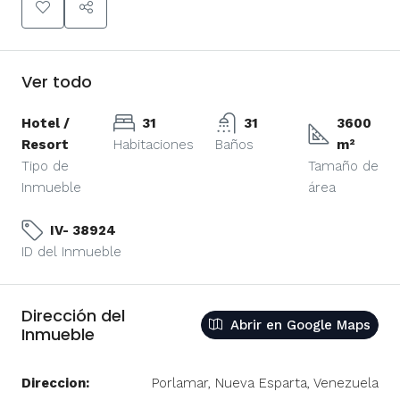
Ver todo
Hotel /
31
31
3600
Resort
Habitaciones
Baños
m²
Tipo de
Tamaño de
Inmueble
área
IV- 38924
ID del Inmueble
Dirección del
Abrir en Google Maps
Inmueble
Direccion:
Porlamar, Nueva Esparta, Venezuela