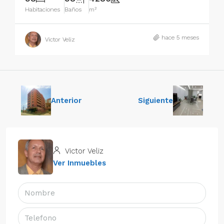
Habitaciones
Baños
m²
hace 5 meses
Victor Veliz
Anterior
Siguiente
Victor Veliz
Ver Inmuebles