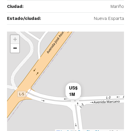
Ciudad:
Mariño
Estado/ciudad:
Nueva Esparta
+
−
US$
1M