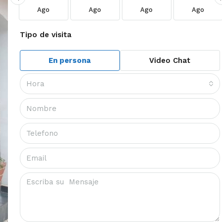
Ago
Ago
Ago
Ago
Tipo de visita
En persona
Video Chat
Hora