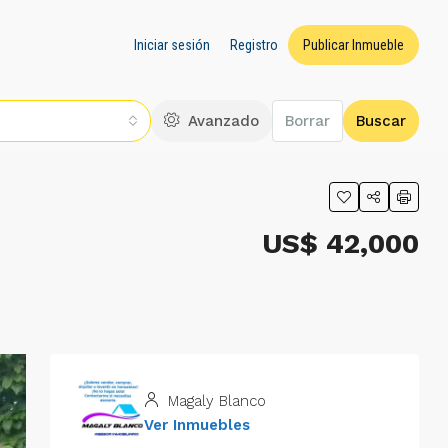
Iniciar sesión
Registro
Publicar Inmueble
Avanzado
Borrar
Buscar
US$ 42,000
Magaly Blanco
Ver Inmuebles