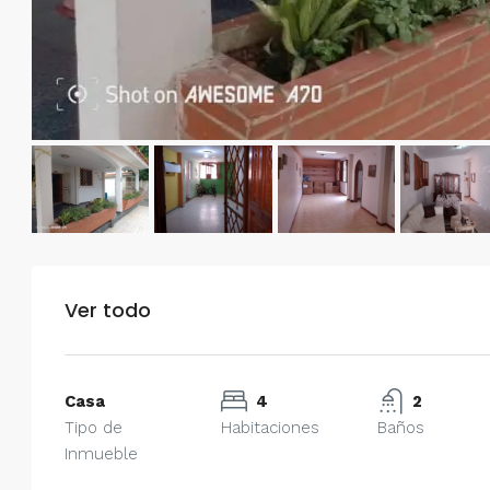
Ver todo
Casa
4
2
Tipo de
Habitaciones
Baños
Inmueble
$750/mes