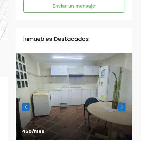
Enviar un mensaje
Inmuebles Destacados
450/mes