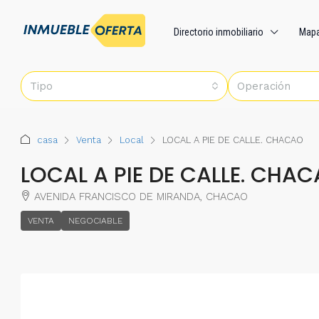
Directorio inmobiliario
Map
Tipo
Operación
casa
Venta
Local
LOCAL A PIE DE CALLE. CHACAO
LOCAL A PIE DE CALLE. CHA
AVENIDA FRANCISCO DE MIRANDA, CHACAO
VENTA
NEGOCIABLE