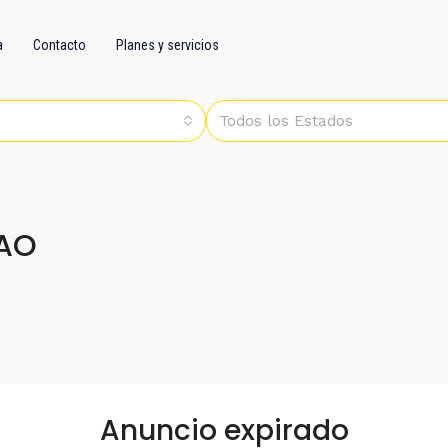
a
Contacto
Planes y servicios
Todos los Estados
CAO
Anuncio expirado