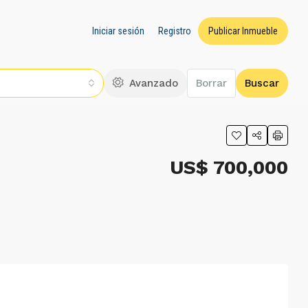
Iniciar sesión
Registro
Publicar Inmueble
Avanzado
Borrar
Buscar
US$ 700,000