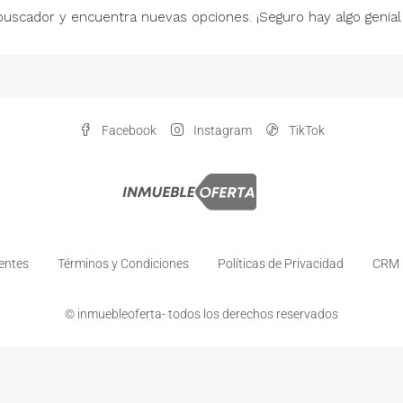
buscador y encuentra nuevas opciones. ¡Seguro hay algo genial
Facebook
Instagram
TikTok
entes
Términos y Condiciones
Políticas de Privacidad
CRM I
© inmuebleoferta- todos los derechos reservados