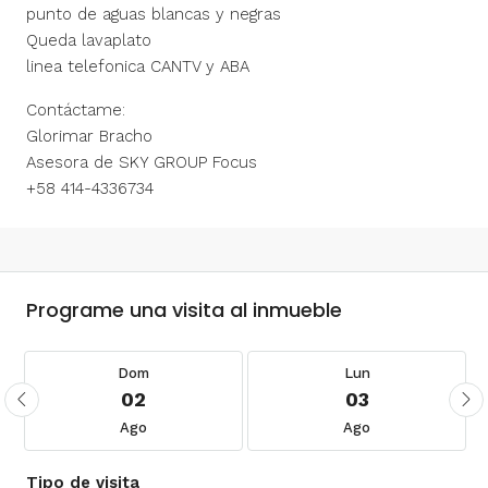
punto de aguas blancas y negras
Queda lavaplato
linea telefonica CANTV y ABA
Contáctame:
Glorimar Bracho
Asesora de SKY GROUP Focus
+58 414-4336734
Programe una visita al inmueble
Dom
Lun
02
03
Ago
Ago
Tipo de visita