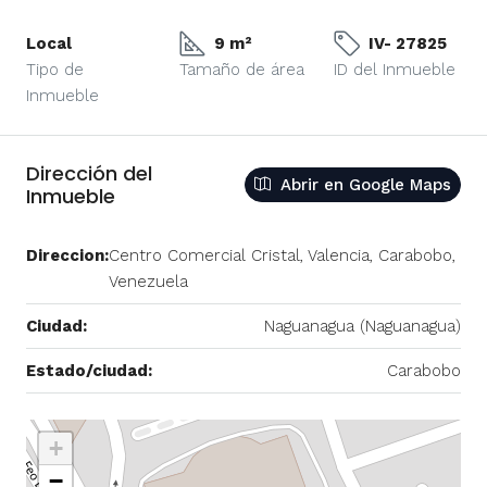
Local
9 m²
IV- 27825
Tipo de
Tamaño de área
ID del Inmueble
Inmueble
Dirección del
Abrir en Google Maps
Inmueble
Direccion:
Centro Comercial Cristal, Valencia, Carabobo,
Venezuela
Ciudad:
Naguanagua (Naguanagua)
Estado/ciudad:
Carabobo
+
−