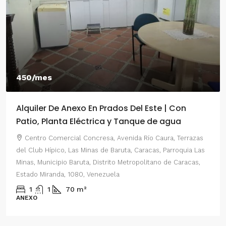
450/mes
Alquiler De Anexo En Prados Del Este | Con
Patio, Planta Eléctrica y Tanque de agua
Centro Comercial Concresa, Avenida Río Caura, Terrazas
del Club Hípico, Las Minas de Baruta, Caracas, Parroquia Las
Minas, Municipio Baruta, Distrito Metropolitano de Caracas,
Estado Miranda, 1080, Venezuela
1
1
70
m²
ANEXO