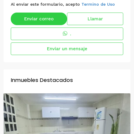
Al enviar este formulario, acepto
Termino de Uso
Enviar correo
Llamar
.
Enviar un mensaje
Inmuebles Destacados