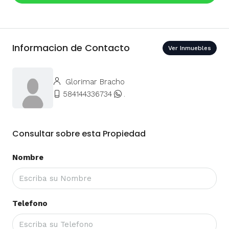
Informacion de Contacto
Ver Inmuebles
Glorimar Bracho
584144336734
.
Consultar sobre esta Propiedad
Nombre
Telefono