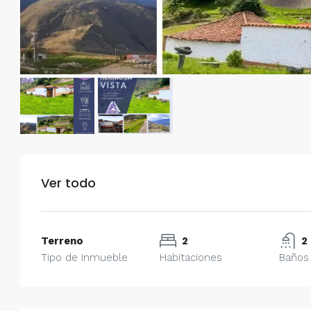
Ver todo
Terreno
2
2
Tipo de Inmueble
Habitaciones
Baños