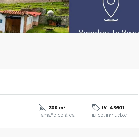
300 m²
IV- 43601
Tamaño de área
ID del Inmueble