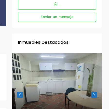
.
Enviar un mensaje
Inmuebles Destacados