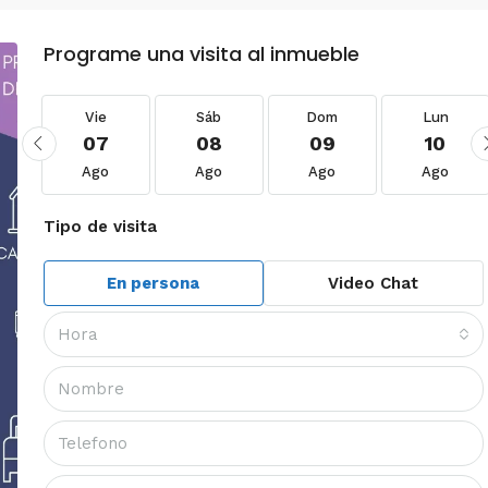
Programe una visita al inmueble
Vie
Sáb
Dom
Lun
07
08
09
10
Ago
Ago
Ago
Ago
Tipo de visita
En persona
Video Chat
Hora