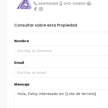
04147434169
0412-5348551
.
Consultar sobre esta Propiedad
Nombre
Email
Mensaje