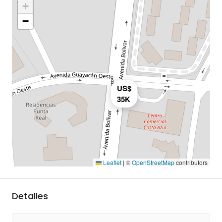
+
−
US$
35K
Leaflet
|
©
OpenStreetMap
contributors
Detalles