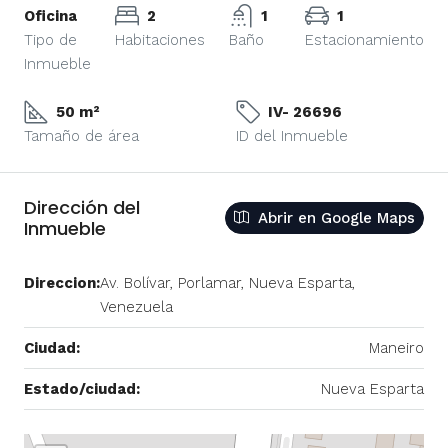
Oficina
2
1
1
Tipo de
Habitaciones
Baño
Estacionamiento
Inmueble
50 m²
IV- 26696
Tamaño de área
ID del Inmueble
Dirección del
Abrir en Google Maps
Inmueble
Direccion:
Av. Bolívar, Porlamar, Nueva Esparta,
Venezuela
Ciudad:
Maneiro
Estado/ciudad:
Nueva Esparta