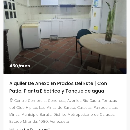
450/mes
Alquiler De Anexo En Prados Del Este | Con
Patio, Planta Eléctrica y Tanque de agua
Centro Comercial Concresa, Avenida Río Caura, Terrazas
del Club Hípico, Las Minas de Baruta, Caracas, Parroquia Las
Minas, Municipio Baruta, Distrito Metropolitano de Caracas,
Estado Miranda, 1080, Venezuela
1
1
70
m²