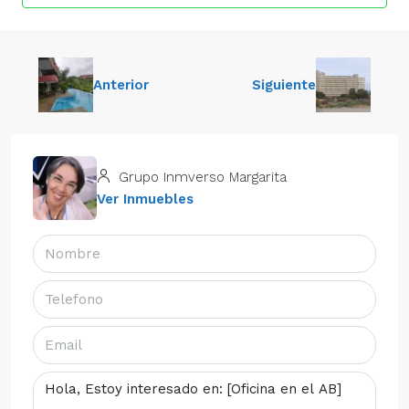
Anterior
Siguiente
Grupo Inmverso Margarita
Ver Inmuebles