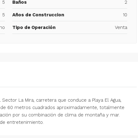
5
Baños
2
5
Años de Construccion
10
no
Tipo de Operación
Venta
ector La Mira, carretera que conduce a Playa El Agua,
una de 60 metros cuadrados aproximadamente, totalmente
cación por su combinación de clima de montaña y mar.
de entretenimiento.