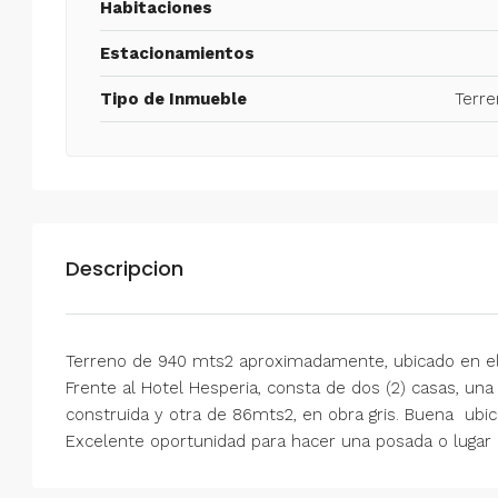
Habitaciones
Estacionamientos
Tipo de Inmueble
Terre
Descripcion
Terreno de 940 mts2 aproximadamente, ubicado en el S
Frente al Hotel Hesperia, consta de dos (2) casas, 
construida y otra de 86mts2, en obra gris. Buena ubi
Excelente oportunidad para hacer una posada o lugar 