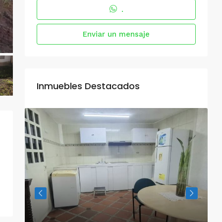
.
Enviar un mensaje
Inmuebles Destacados