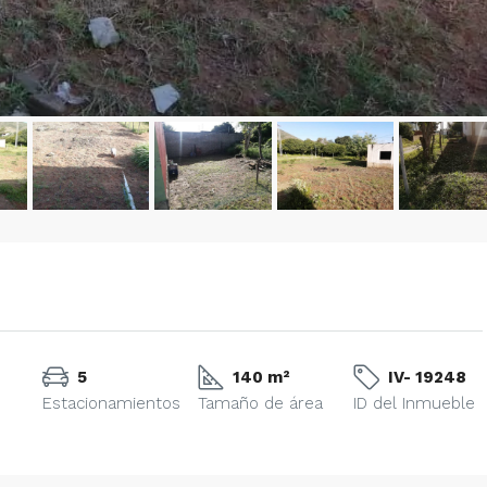
5
140 m²
IV- 19248
Estacionamientos
Tamaño de área
ID del Inmueble