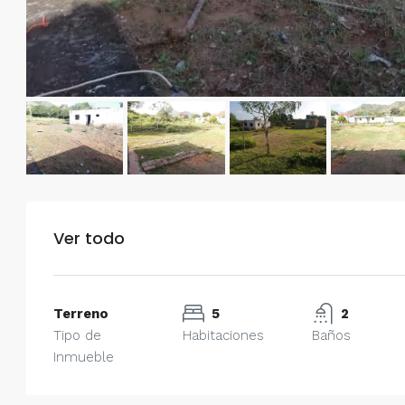
Ver todo
Terreno
5
2
Tipo de
Habitaciones
Baños
Inmueble