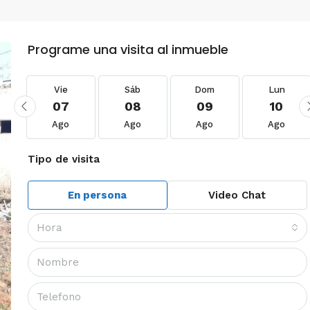
Programe una visita al inmueble
Vie
Sáb
Dom
Lun
07
08
09
10
Ago
Ago
Ago
Ago
Tipo de visita
En persona
Video Chat
Hora