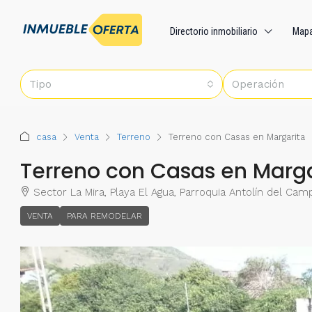
Directorio inmobiliario
Map
Tipo
Operación
casa
Venta
Terreno
Terreno con Casas en Margarita
Terreno con Casas en Marga
Sector La Mira, Playa El Agua, Parroquia Antolín del Ca
VENTA
PARA REMODELAR