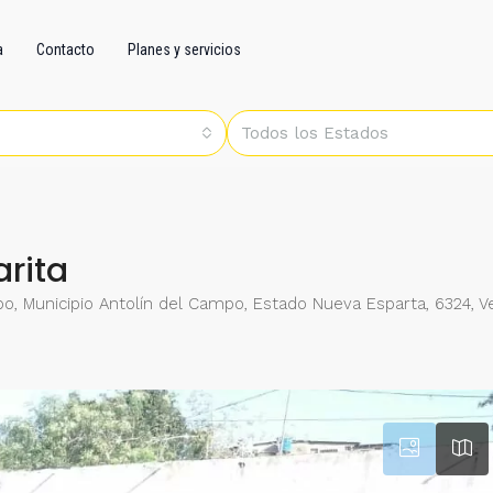
a
Contacto
Planes y servicios
Todos los Estados
rita
mpo, Municipio Antolín del Campo, Estado Nueva Esparta, 6324, 