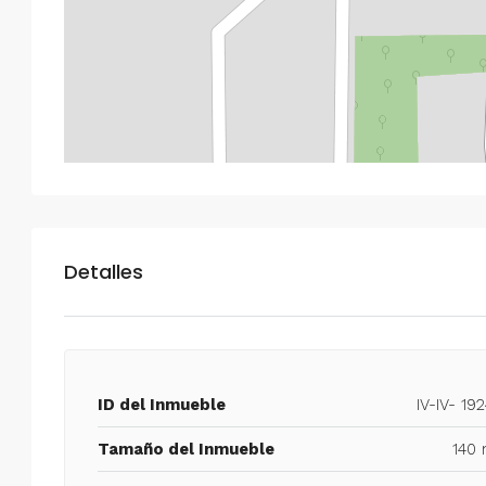
Detalles
ID del Inmueble
IV-IV- 19
Tamaño del Inmueble
140 