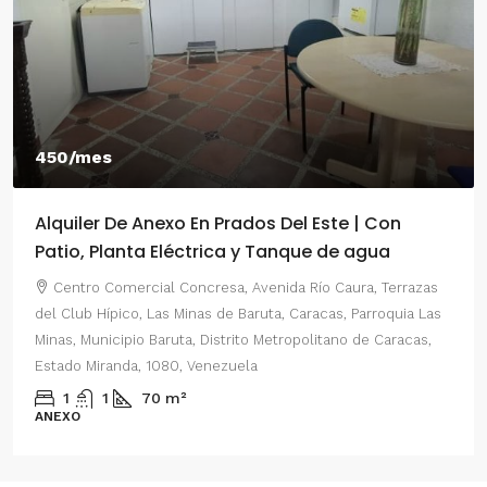
450/mes
Alquiler De Anexo En Prados Del Este | Con
Patio, Planta Eléctrica y Tanque de agua
Centro Comercial Concresa, Avenida Río Caura, Terrazas
del Club Hípico, Las Minas de Baruta, Caracas, Parroquia Las
Minas, Municipio Baruta, Distrito Metropolitano de Caracas,
Estado Miranda, 1080, Venezuela
1
1
70
m²
ANEXO