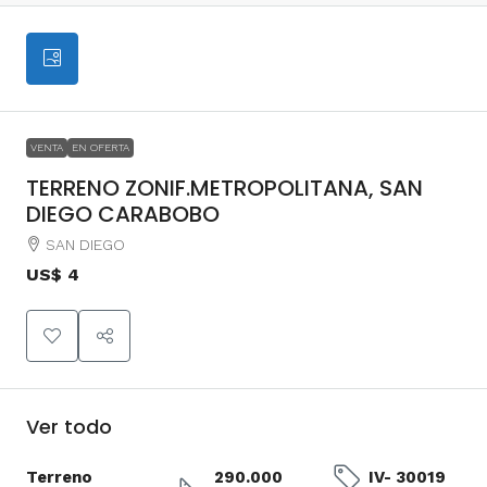
VENTA
EN OFERTA
TERRENO ZONIF.METROPOLITANA, SAN
DIEGO CARABOBO
SAN DIEGO
US$ 4
Ver todo
Terreno
290.000
IV- 30019