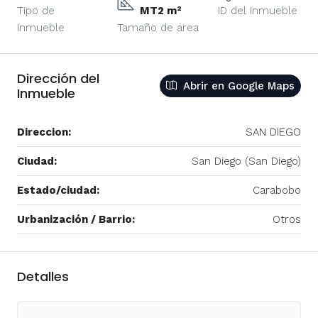
Tipo de
MT2 m²
ID del Inmueble
Inmueble
Tamaño de área
Dirección del
Abrir en Google Maps
Inmueble
Direccion:
SAN DIEGO
Ciudad:
San Diego (San Diego)
Estado/ciudad:
Carabobo
Urbanización / Barrio:
Otros
Detalles