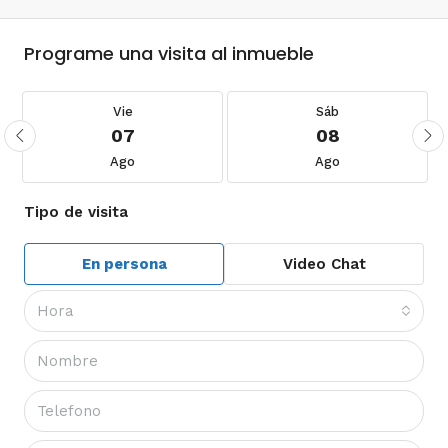
Programe una visita al inmueble
Vie
Sáb
07
08
Ago
Ago
Tipo de visita
En persona
Video Chat
Hora