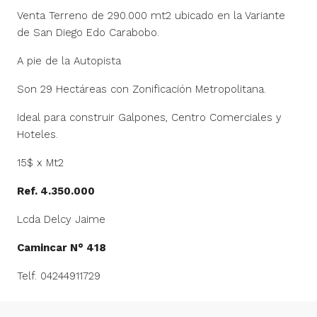
Venta Terreno de 290.000 mt2 ubicado en la Variante
de San Diego Edo Carabobo.
A pie de la Autopista
Son 29 Hectáreas con Zonificación Metropolitana.
Ideal para construir Galpones, Centro Comerciales y
Hoteles.
15$ x Mt2
Ref. 4.350.000
Lcda Delcy Jaime
Camincar N° 418
Telf. 04244911729