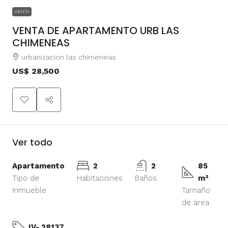
VENTA
VENTA DE APARTAMENTO URB LAS
CHIMENEAS
urbanizacion las chimeneas
US$ 28,500
Ver todo
Apartamento
2
2
85
Tipo de
Habitaciones
Baños
m²
Inmueble
Tamaño
de área
IV- 28137