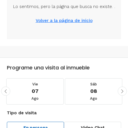
Programe una visita al inmueble
Vie
Sáb
07
08
Ago
Ago
Tipo de visita
En persona
Video Chat