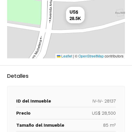
US$
28.5K
Leaflet
|
©
OpenStreetMap
contributors
Detalles
ID del Inmueble
IV-IV- 28137
Precio
US$ 28,500
Tamaño del Inmueble
85 m²