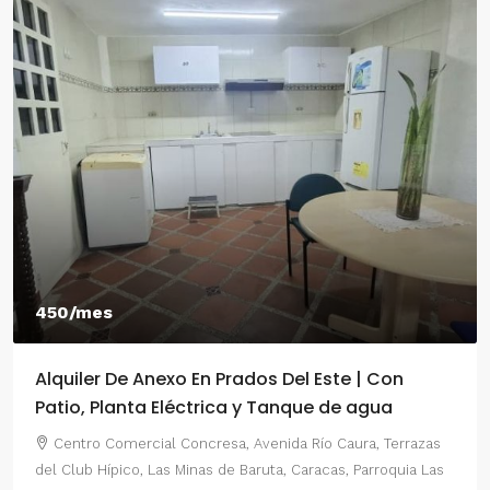
550/mes
Alquiler De Anexo En Prados Del Este Caracas |
2 Habitaciones
Centro Comercial Concresa, Avenida Principal de Prados
del Este, Prados del Este, Sector: Prado del Este, Caracas,