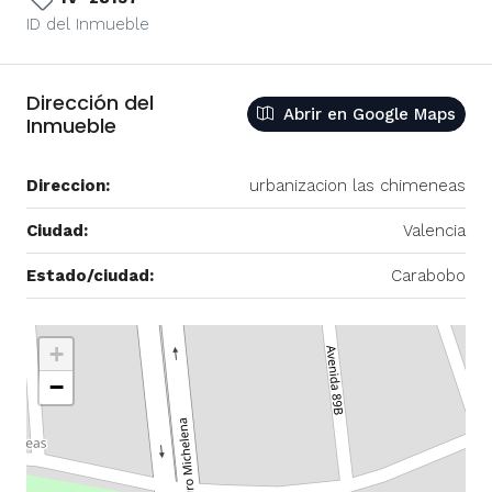
ID del Inmueble
Dirección del
Abrir en Google Maps
Inmueble
Direccion:
urbanizacion las chimeneas
Ciudad:
Valencia
Estado/ciudad:
Carabobo
+
−