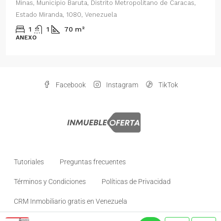
Parroquia Nuestra Señora del Rosario, Municipio Baruta,
Distrito Metropolitano de Caracas, Estado Miranda, 1080,
Venezuela
2
1
70
m²
ANEXO
Facebook
Instagram
TikTok
Tutoriales
Preguntas frecuentes
Términos y Condiciones
Políticas de Privacidad
CRM Inmobiliario gratis en Venezuela