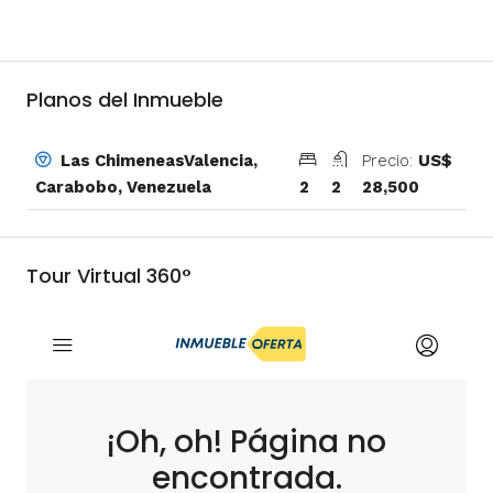
Planos del Inmueble
Precio:
US$
Las ChimeneasValencia,
2
2
28,500
Carabobo, Venezuela
Tour Virtual 360°