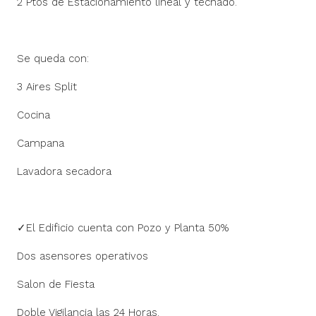
2 Ptos de Estacionamiento lineal y techado.
Se queda con:
3 Aires Split
Cocina
Campana
Lavadora secadora
✓El Edificio cuenta con Pozo y Planta 50%
Dos asensores operativos
Salon de Fiesta
Doble Vigilancia las 24 Horas.