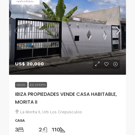
US$ 20,000
VENTA
EN OFERTA
IBIZA PROPIEDADES VENDE CASA HABITABLE,
MORITA II
La Morita II, Urb Los Crepúsculos
CASA
3
2
110