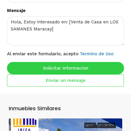
Mensaje
Al enviar este formulario, acepto
Termino de Uso
Solicitar Informacion
Enviar un mensaje
Inmuebles Similares
VENTA
US$ 20,000
EN OFERTA