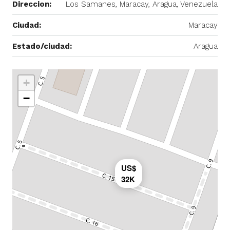
Direccion:
Los Samanes, Maracay, Aragua, Venezuela
Ciudad:
Maracay
Estado/ciudad:
Aragua
+
−
US$
32K