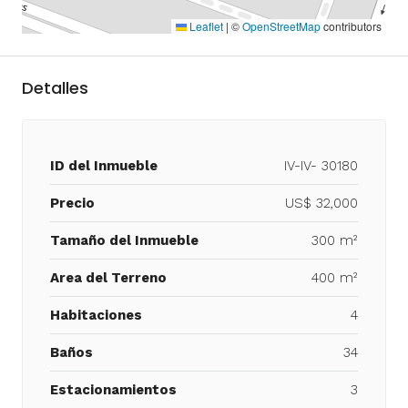
Leaflet
|
©
OpenStreetMap
contributors
Detalles
ID del Inmueble
IV-IV- 30180
Precio
US$ 32,000
Tamaño del Inmueble
300 m²
Area del Terreno
400 m²
Habitaciones
4
Baños
34
Estacionamientos
3