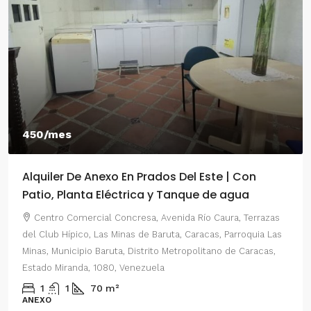
450/mes
Alquiler De Anexo En Prados Del Este | Con
Patio, Planta Eléctrica y Tanque de agua
Centro Comercial Concresa, Avenida Río Caura, Terrazas
del Club Hípico, Las Minas de Baruta, Caracas, Parroquia Las
Minas, Municipio Baruta, Distrito Metropolitano de Caracas,
Estado Miranda, 1080, Venezuela
1
1
70
m²
ANEXO