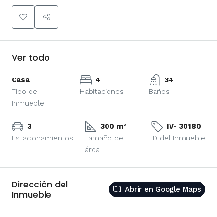
Ver todo
Casa
4
34
Tipo de
Habitaciones
Baños
Inmueble
3
300 m²
IV- 30180
Estacionamientos
Tamaño de
ID del Inmueble
área
Dirección del
Abrir en Google Maps
Inmueble