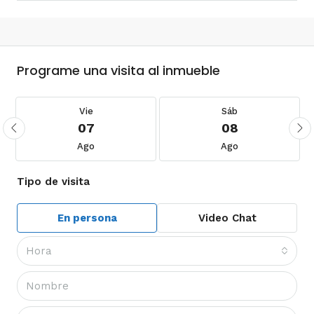
Programe una visita al inmueble
Vie
Sáb
07
08
Ago
Ago
Tipo de visita
En persona
Video Chat
Hora