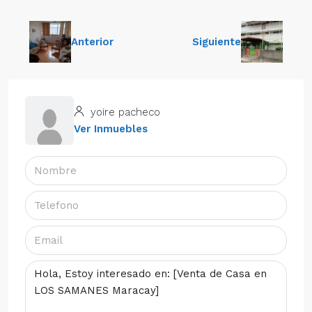
Anterior
Siguiente
yoire pacheco
Ver Inmuebles