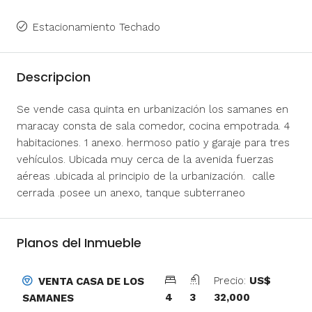
Estacionamiento Techado
Descripcion
Se vende casa quinta en urbanización los samanes en
maracay consta de sala comedor, cocina empotrada. 4
habitaciones. 1 anexo. hermoso patio y garaje para tres
vehículos. Ubicada muy cerca de la avenida fuerzas
aéreas .ubicada al principio de la urbanización. calle
cerrada .posee un anexo, tanque subterraneo
Planos del Inmueble
Precio:
US$
VENTA CASA DE LOS
4
3
32,000
SAMANES