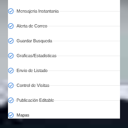
Mensajeria Instantania
Alerta de Correo
Guardar Busqueda
Graficas/Estadisticas
Envio de Listado
Control de Visitas
Publicación Editable
Mapas