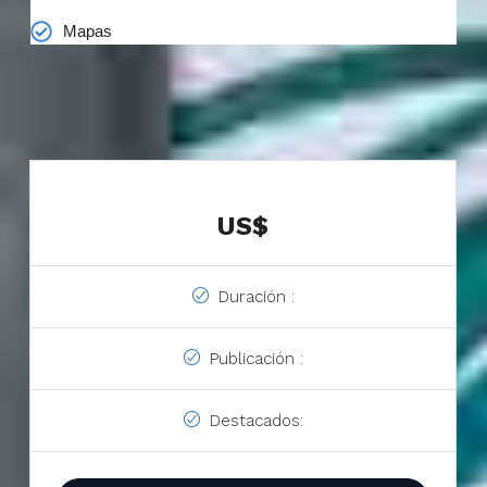
Mapas
US$
Duración :
Publicación :
Destacados: