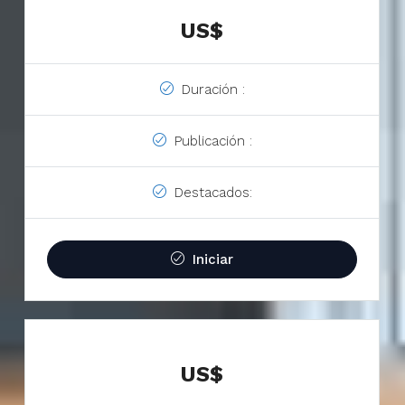
US$
Duración :
Publicación :
Destacados:
Iniciar
US$