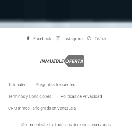
Facebook
Instagram
TikTok
Tutoriales
Preguntas frecuentes
Términos y Condiciones
Políticas de Privacidad
CRM Inmobiliario gratis en Venezuela
© inmuebleoferta- todos los derechos reservados