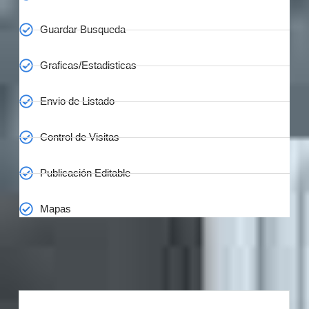
Guardar Busqueda
Graficas/Estadisticas
Envio de Listado
Control de Visitas
Publicación Editable
Mapas