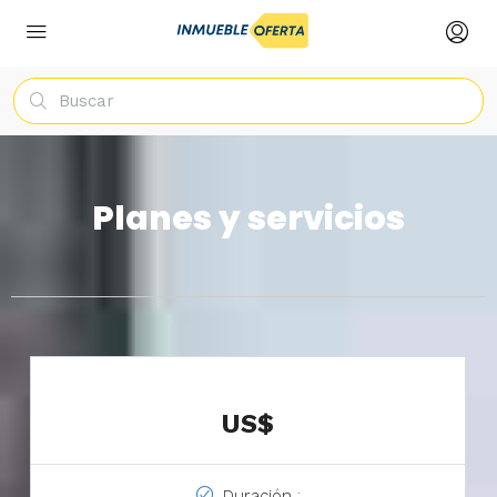
Planes y servicios
US$
Duración :