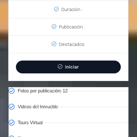
Duración :
Publicación :
Destacados:
Iniciar
Fotos por publicación: 12
Videos del Inmueble
Tours Virtual