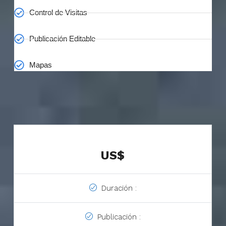
Control de Visitas
Publicación Editable
Mapas
US$
Duración :
Publicación :