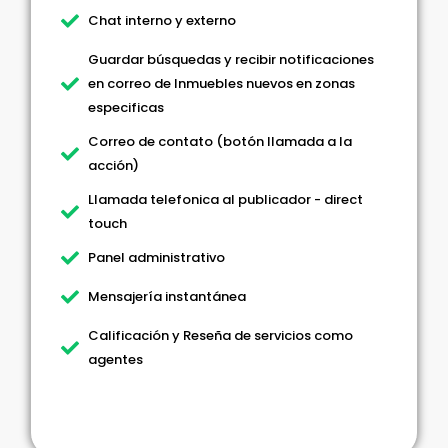
Chat interno y externo
Guardar búsquedas y recibir notificaciones
en correo de Inmuebles nuevos en zonas
especificas
Correo de contato (botón llamada a la
acción)
Llamada telefonica al publicador - direct
touch
Panel administrativo
Mensajería instantánea
Calificación y Reseña de servicios como
agentes
Activar Paquete