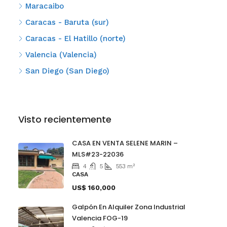
Maracaibo
Caracas - Baruta (sur)
Caracas - El Hatillo (norte)
Valencia (Valencia)
San Diego (San Diego)
Visto recientemente
CASA EN VENTA SELENE MARIN –
MLS#23-22036
4
5
553
m²
CASA
US$ 160,000
Galpón En Alquiler Zona Industrial
Valencia FOG-19