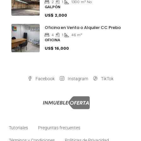
2
1
1300
m²
No
GALPÓN
US$ 2,000
Oficina en Venta o Alquiler CC Prebo
4
1
46
m²
OFICINA
US$ 16,000
Facebook
Instagram
TikTok
Tutoriales
Preguntas frecuentes
Términos y Condiciones
Políticas de Privacidad