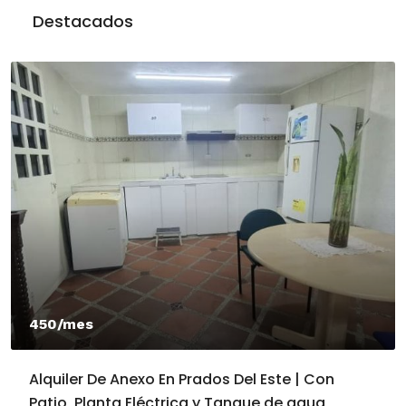
Destacados
450/mes
Alquiler De Anexo En Prados Del Este | Con
Patio, Planta Eléctrica y Tanque de agua