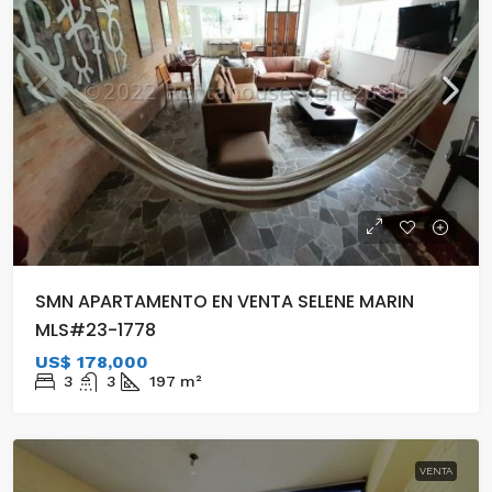
SMN APARTAMENTO EN VENTA SELENE MARIN
MLS#23-1778
US$ 178,000
3
3
197
m²
VENTA