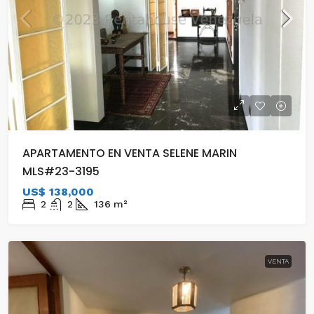
APARTAMENTO EN VENTA SELENE MARIN
MLS#23-3195
US$ 138,000
2
2
136
m²
VENTA