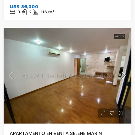
US$ 86,000
3
2
116
m²
VENTA
APARTAMENTO EN VENTA SELENE MARIN