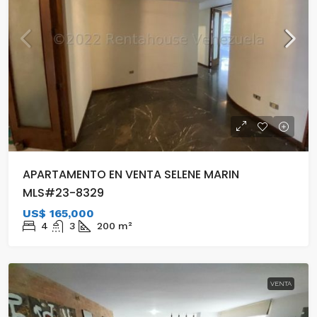
APARTAMENTO EN VENTA SELENE MARIN
MLS#23-8329
US$ 165,000
4
3
200
m²
VENTA