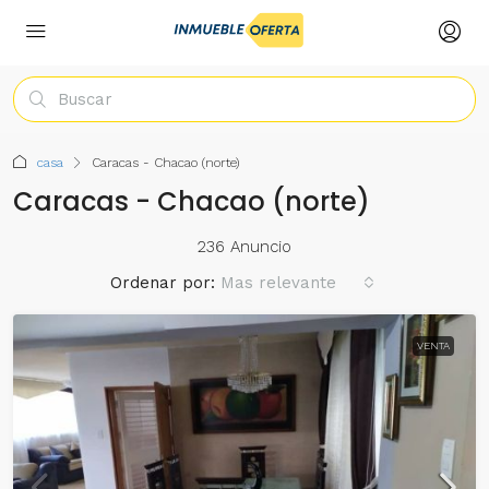
casa
Caracas - Chacao (norte)
Caracas - Chacao (norte)
236 Anuncio
Ordenar por:
Mas relevante
VENTA