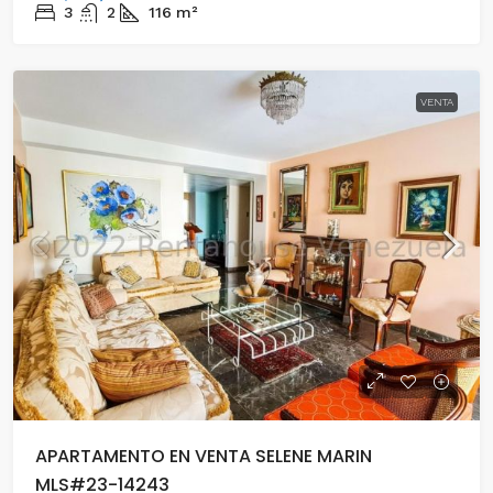
3
2
116
m²
VENTA
APARTAMENTO EN VENTA SELENE MARIN
MLS#23-14243