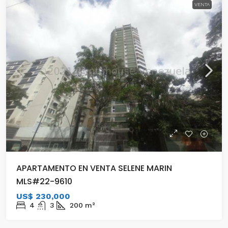
VENTA
APARTAMENTO EN VENTA SELENE MARIN
MLS#22-9610
US$ 230,000
4
3
200
m²