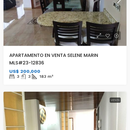
APARTAMENTO EN VENTA SELENE MARIN
MLS#23-12836
US$ 200,000
3
3
183
m²
VENTA