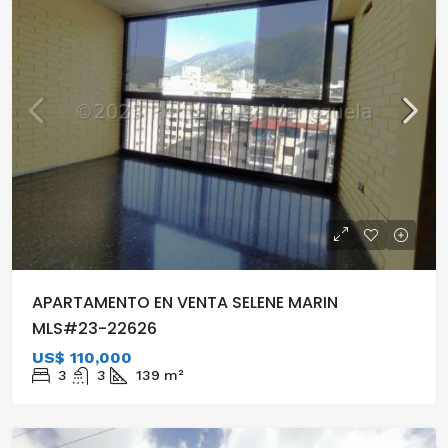
APARTAMENTO EN VENTA SELENE MARIN
MLS#23-22626
US$ 110,000
3
3
139
m²