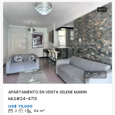
VENTA
APARTAMENTO EN VENTA SELENE MARIN
MLS#24-4713
US$ 75,000
2
1
64
m²