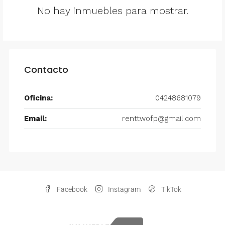
No hay inmuebles para mostrar.
Contacto
Oficina:
04248681079
Email:
renttwofp@gmail.com
Facebook
Instagram
TikTok