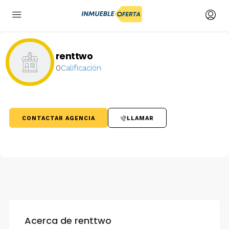
renttwo
0
Calificación
CONTACTAR AGENCIA
LLAMAR
Acerca de renttwo