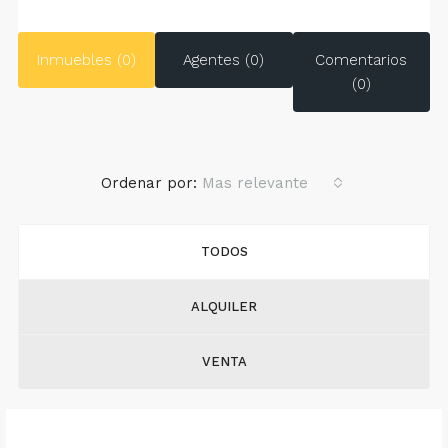
Inmuebles (0)
Agentes (0)
Comentarios
(0)
Ordenar por:
Mas relevante
TODOS
ALQUILER
VENTA