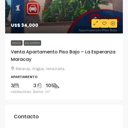
US$ 34,000
VENTA
EN OFERTA
Venta Apartamento Piso Bajo – La Esperanza
Maracay
Maracay, Aragua, Venezuela
APARTAMENTO
3
3
105
Habitaciones
Baños
m²
Contacto