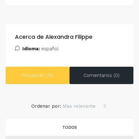
Acerca de Alexandra Filippe
Idioma:
español
Inmuebles (10)
Comentarios (0)
Ordenar por:
Mas relevante
TODOS