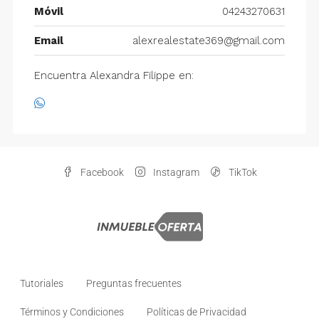
Móvil
04243270631
Email
alexrealestate369@gmail.com
Encuentra Alexandra Filippe en:
Facebook
Instagram
TikTok
Tutoriales
Preguntas frecuentes
Términos y Condiciones
Políticas de Privacidad