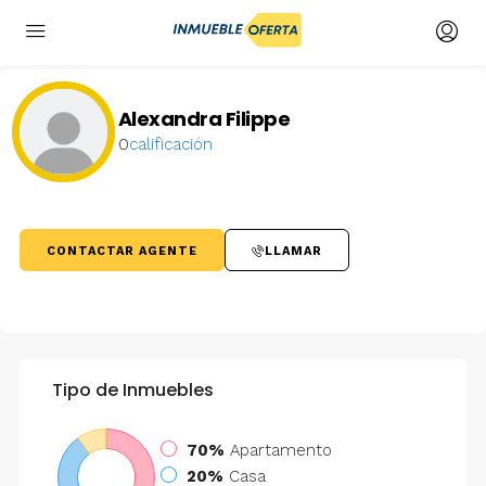
Alexandra Filippe
0
calificación
CONTACTAR AGENTE
LLAMAR
Tipo de Inmuebles
70%
Apartamento
20%
Casa