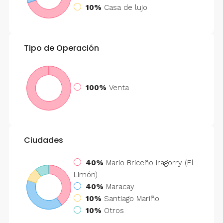
10%
Casa de lujo
Tipo de Operación
100%
Venta
Ciudades
40%
Mario Briceño Iragorry (El
Limón)
40%
Maracay
10%
Santiago Mariño
10%
Otros