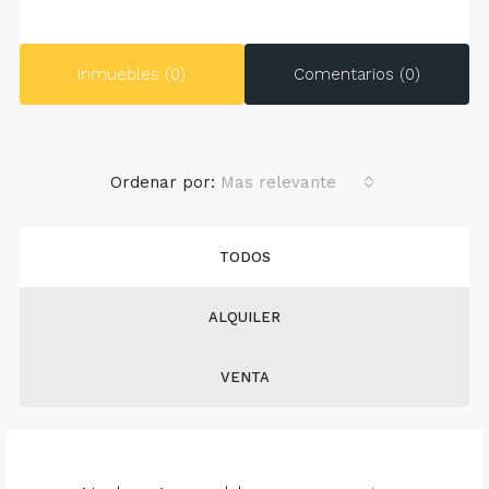
Inmuebles (0)
Comentarios (0)
Ordenar por:
Mas relevante
TODOS
ALQUILER
VENTA