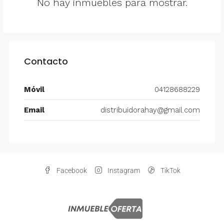
No hay inmuebles para mostrar.
Contacto
Móvil
04128688229
Email
distribuidorahay@gmail.com
Facebook
Instagram
TikTok