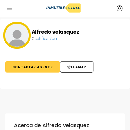
Alfredo velasquez
0
calificación
CONTACTAR AGENTE
LLAMAR
Acerca de Alfredo velasquez