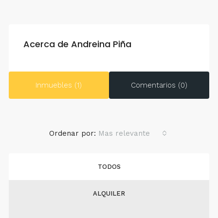
Acerca de Andreina Piña
Inmuebles (1)
Comentarios (0)
Ordenar por:
Mas relevante
TODOS
ALQUILER