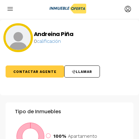
Andreina Piña
0
calificación
CONTACTAR AGENTE
LLAMAR
Tipo de Inmuebles
100%
Apartamento