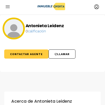
Antonieta Leidenz
0
calificación
CONTACTAR AGENTE
LLAMAR
Acerca de Antonieta Leidenz