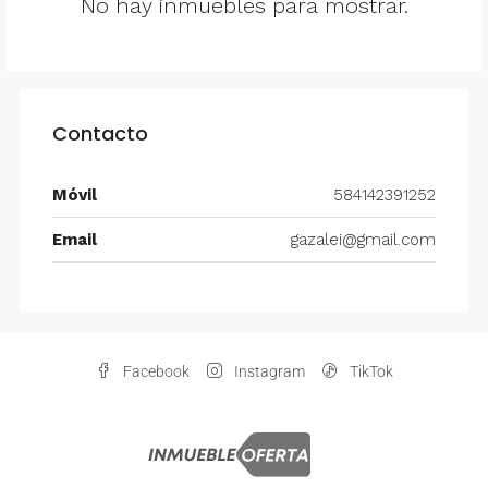
No hay inmuebles para mostrar.
Contacto
Móvil
584142391252
Email
gazalei@gmail.com
Facebook
Instagram
TikTok