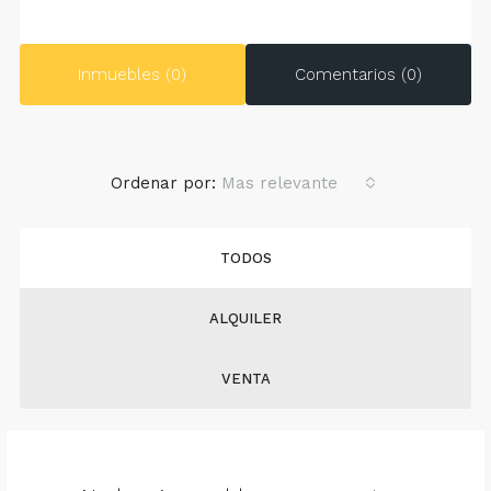
Inmuebles (0)
Comentarios (0)
Ordenar por:
Mas relevante
TODOS
ALQUILER
VENTA