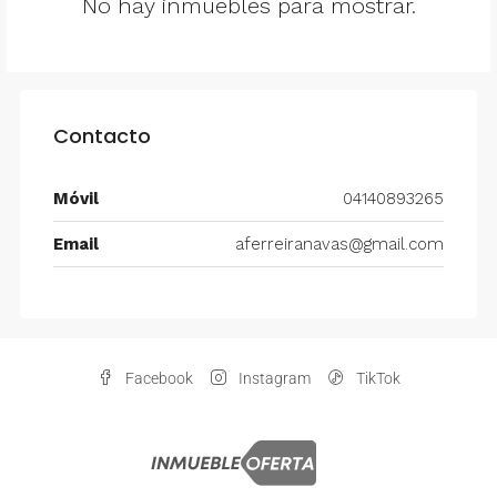
No hay inmuebles para mostrar.
Contacto
Móvil
04140893265
Email
aferreiranavas@gmail.com
Facebook
Instagram
TikTok