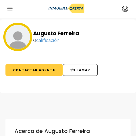
Augusto Ferreira
0
calificación
CONTACTAR AGENTE
LLAMAR
Acerca de Augusto Ferreira