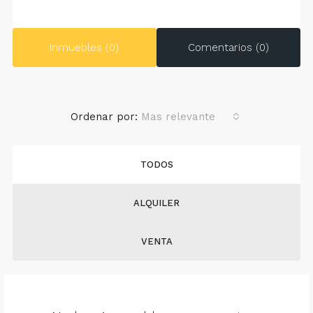
Inmuebles (0)
Comentarios (0)
Ordenar por:
Mas relevante
TODOS
ALQUILER
VENTA