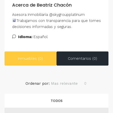
Acerca de Beatriz Chacón
Asesora Inmobiliaria @skygroupplatinum
Trabajamos con transparencia para que tomes
decisiones informadas y seguras.
Idioma:
Español
Inmuebles (0)
Comentarios (0)
Ordenar por:
Mas relevante
TODOS