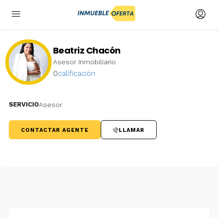
Beatriz Chacón
Asesor Inmobiliario
0
calificación
SERVICIO
Asesor
CONTACTAR AGENTE
LLAMAR