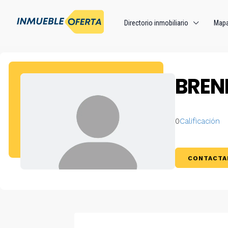
Directorio inmobiliario
Map
BREN
0
Calificación
CONTACTA