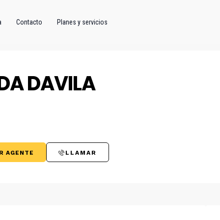
a
Contacto
Planes y servicios
DA DAVILA
R AGENTE
LLAMAR