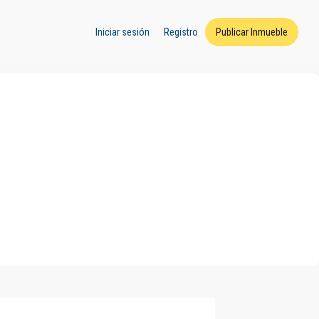
Iniciar sesión
Registro
Publicar Inmueble