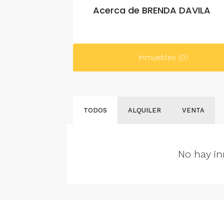
Acerca de BRENDA DAVILA
Inmuebles (0)
TODOS
ALQUILER
VENTA
No hay in