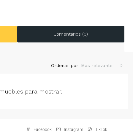
Comentarios (0)
Ordenar por:
Mas relevante
muebles para mostrar.
Facebook
Instagram
TikTok