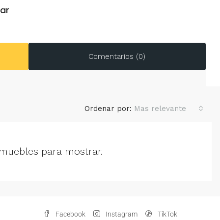
zar
Comentarios (0)
Ordenar por:
Mas relevante
muebles para mostrar.
Facebook
Instagram
TikTok