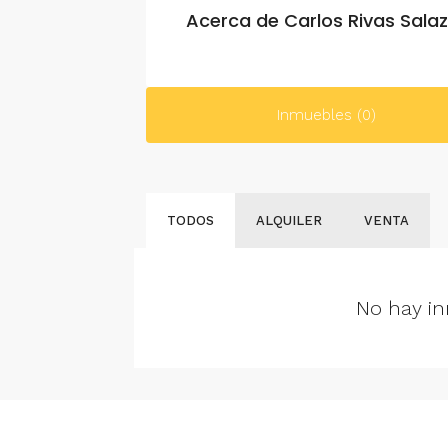
Acerca de Carlos Rivas Sala
Inmuebles (0)
TODOS
ALQUILER
VENTA
No hay in