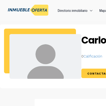
Directorio inmobiliario
Map
Carlo
0
Calificación
CONTACTA