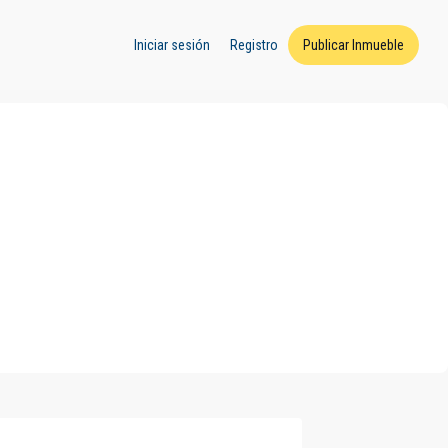
Iniciar sesión
Registro
Publicar Inmueble