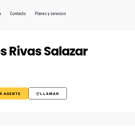
a
Contacto
Planes y servicios
s Rivas Salazar
R AGENTE
LLAMAR