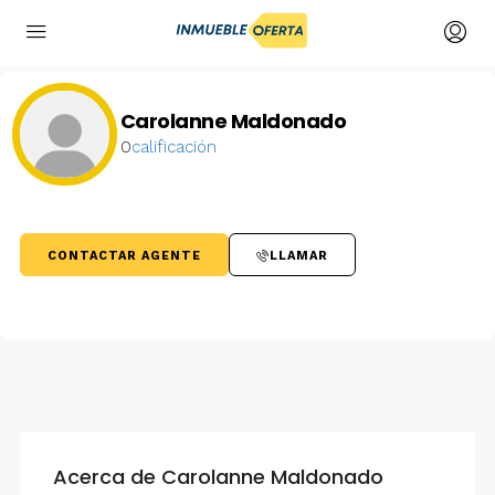
Carolanne Maldonado
0
calificación
CONTACTAR AGENTE
LLAMAR
Acerca de Carolanne Maldonado