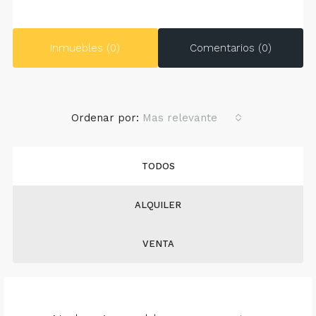
Inmuebles (0)
Comentarios (0)
Ordenar por:
Mas relevante
TODOS
ALQUILER
VENTA