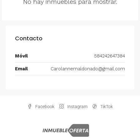
No hay inmuebles para mostrar.
Contacto
Móvil
584242647384
Email
Carolannemaldonado@gmail.com
Facebook
Instagram
TikTok