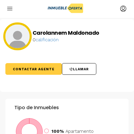
Carolannem Maldonado
0
calificación
CONTACTAR AGENTE
LLAMAR
Tipo de Inmuebles
100%
Apartamento