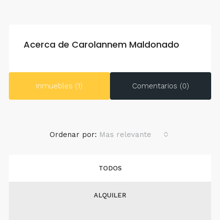
Acerca de Carolannem Maldonado
Inmuebles (1)
Comentarios (0)
Ordenar por:
Mas relevante
TODOS
ALQUILER