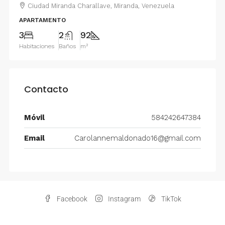
Ciudad Miranda Charallave, Miranda, Venezuela
APARTAMENTO
3
2
92
Habitaciones
Baños
m²
Contacto
Móvil
584242647384
Email
Carolannemaldonado16@gmail.com
Facebook
Instagram
TikTok