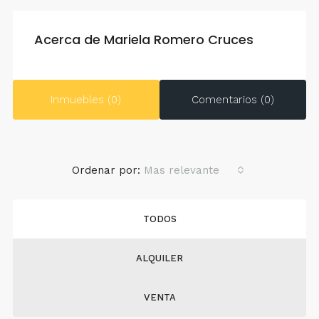
Acerca de Mariela Romero Cruces
Inmuebles (0)
Comentarios (0)
Ordenar por:
Mas relevante
TODOS
ALQUILER
VENTA