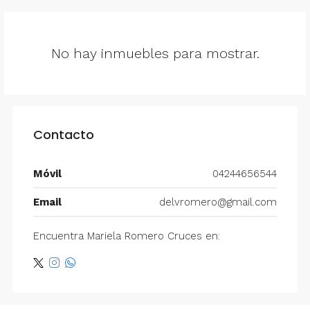
No hay inmuebles para mostrar.
Contacto
Móvil
04244656544
Email
delvromero@gmail.com
Encuentra Mariela Romero Cruces en: