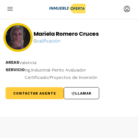
Mariela Romero Cruces
0
calificación
AREAS
Valencia
SERVICIO
Ing.Industrial-Perito Avaluador
Certificado/Proyectos de Inversión
CONTACTAR AGENTE
LLAMAR