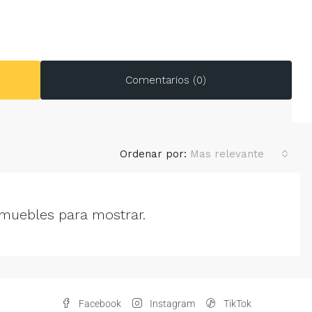
Comentarios (0)
Ordenar por:
Mas relevante
muebles para mostrar.
Facebook
Instagram
TikTok