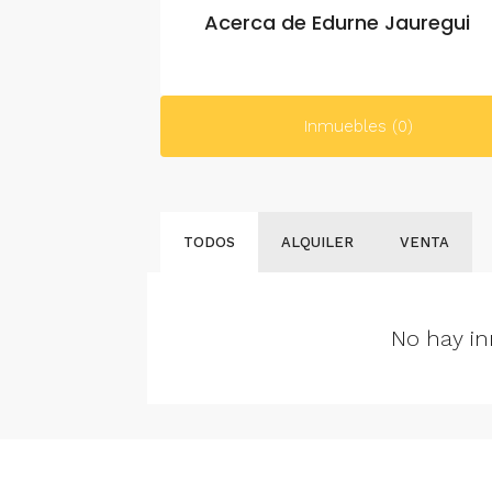
Acerca de Edurne Jauregui
Inmuebles (0)
TODOS
ALQUILER
VENTA
No hay in