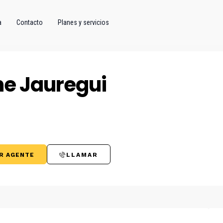
a
Contacto
Planes y servicios
ne Jauregui
R AGENTE
LLAMAR