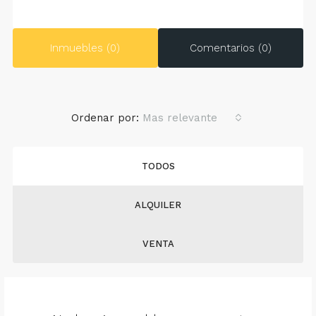
Inmuebles (0)
Comentarios (0)
Ordenar por:
Mas relevante
TODOS
ALQUILER
VENTA