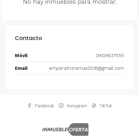
No hay inmuebles para mostrar.
Contacto
Móvil
04124637555
Email
emperatrizremax2018@gmail.com
Facebook
Instagram
TikTok