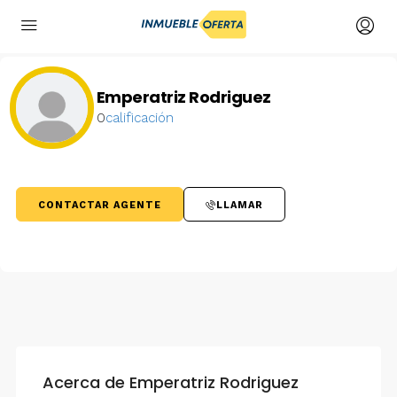
Emperatriz Rodriguez
0
calificación
CONTACTAR AGENTE
LLAMAR
Acerca de Emperatriz Rodriguez